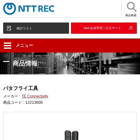
商品検索
Web会員専用ご注文サイト
検討リスト
メニュー
商品情報
バタフライ工具
メーカー :
TE Connectivity
商品コード :
12213600