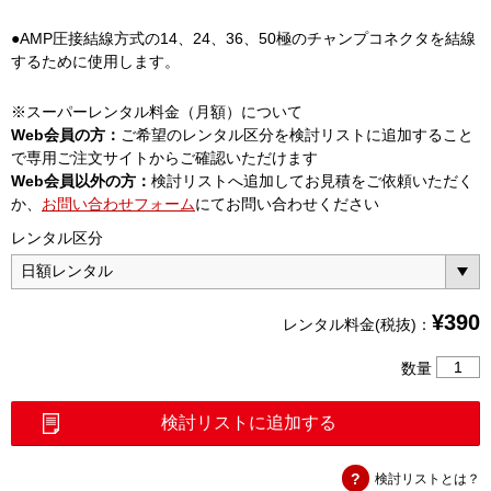
●AMP圧接結線方式の14、24、36、50極のチャンプコネクタを結線
するために使用します。
※スーパーレンタル料金（月額）について
Web会員の方：
ご希望のレンタル区分を検討リストに追加すること
で専用ご注文サイトからご確認いただけます
Web会員以外の方：
検討リストへ追加してお見積をご依頼いただく
か、
お問い合わせフォーム
にてお問い合わせください
レンタル区分
¥
390
レンタル料金(税抜)：
バ
数量
タ
フ
検討リストに追加する
ラ
イ
検討リストとは？
工