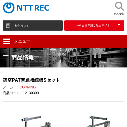
商品検索
Web会員専用ご注文サイト
検討リスト
メニュー
商品情報
架空PAT普通接続機Sセット
メーカー :
CORNING
商品コード :
12130300