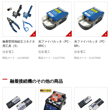
融着型現地組立コネクタ
光ファイバカッタ（FC-
光ファイバカッタ（FC-
用工具（S）
8RC）
8R）
住友電工
住友電工
住友電工
商品コード：11128300
商品コード：11127700
商品コード：11127600
融着接続機のその他の商品