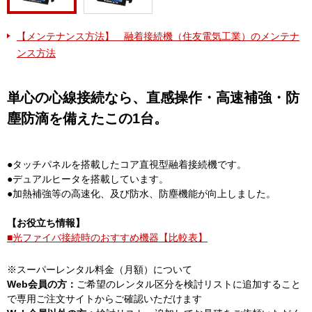
【メンテナンス方法】 融着接続機（住友電気工業）のメンテナ
ンス方法
単心の心線接続なら、直感操作・高速補強・防
塵防滴を備えたこの1台。
●タッチパネルを搭載したコア直視型融着接続機です。
●デュアルヒータを搭載しています。
●加熱補強等の高速化、及び防水、防塵機能が向上しました。
【お役立ち情報】
■光ファイバ接続時のおすすめ機器【比較表】
※スーパーレンタル料金（月額）について
Web会員の方：
ご希望のレンタル区分を検討リストに追加すること
で専用ご注文サイトからご確認いただけます