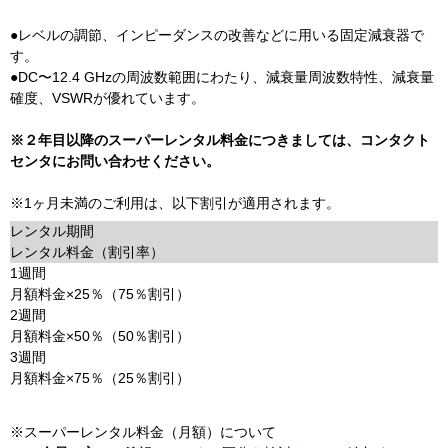
●レベルの調節、インピーダンスの改善などに用いる固定減衰器で
す。
●DC〜12.4 GHzの周波数範囲にわたり、減衰量周波数特性、減衰量
確度、VSWRが優れています。
※２年目以降のスーパーレンタル料金につきましては、コンタクト
センタにお問い合わせください。
※1ヶ月未満のご利用は、以下割引が適用されます。
レンタル期間
レンタル料金（割引率）
1週間
月額料金×25％（75％割引）
2週間
月額料金×50％（50％割引）
3週間
月額料金×75％（25％割引）
※スーパーレンタル料金（月額）について