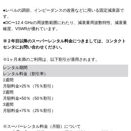
●レベルの調節、インピーダンスの改善などに用いる固定減衰器で
す。
●DC〜12.4 GHzの周波数範囲にわたり、減衰量周波数特性、減衰量
確度、VSWRが優れています。
※２年目以降のスーパーレンタル料金につきましては、コンタクト
センタにお問い合わせください。
※1ヶ月未満のご利用は、以下割引が適用されます。
レンタル期間
レンタル料金（割引率）
1週間
月額料金×25％（75％割引）
2週間
月額料金×50％（50％割引）
3週間
月額料金×75％（25％割引）
※スーパーレンタル料金（月額）について