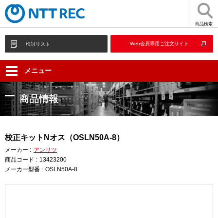
商品検索
Web会員専用ご注文サイト
検討リスト
メニュー
商品情報
校正キットNオス（OSLN50A-8）
メーカー :
アンリツ
商品コード :
13423200
メーカー型番 :
OSLN50A-8