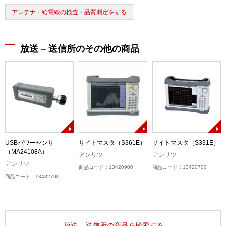
アンテナ・給電線の検査・品質測定をする
放送 – 送信所のその他の商品
USBパワーセンサ
サイトマスタ（S361E）
サイトマスタ（S331E）
（MA24108A）
アンリツ
アンリツ
アンリツ
商品コード：13420900
商品コード：13420700
商品コード：13432700
放送 – 送信所の商品を検索する