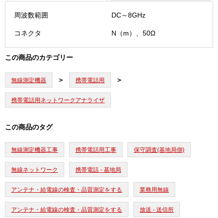
周波数範囲
DC～8GHz
コネクタ
N（m）、50Ω
この商品のカテゴリー
無線測定機器
携帯電話用
携帯電話用ネットワークアナライザ
この商品のタグ
無線測定機器工事
携帯電話用工事
保守調査(基地局側)
無線ネットワーク
携帯電話 - 基地局
アンテナ・給電線の検査・品質測定をする
業務用無線
アンテナ・給電線の検査・品質測定をする
放送 - 送信所