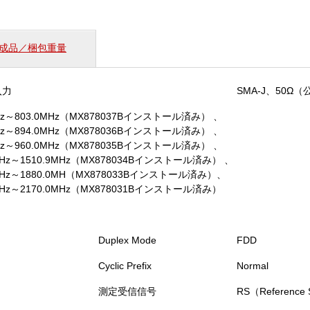
ⅢBCCH
対
応
成品／梱包重量
（MU878030B）
個
入力
SMA-J、50Ω
MHz～803.0MHz（MX878037Bインストール済み） 、
MHz～894.0MHz（MX878036Bインストール済み） 、
MHz～960.0MHz（MX878035Bインストール済み） 、
9MHz～1510.9MHz（MX878034Bインストール済み） 、
0MHz～1880.0MH（MX878033Bインストール済み）、
0MHz～2170.0MHz（MX878031Bインストール済み）
Duplex Mode
FDD
Cyclic Prefix
Normal
測定受信信号
RS（Reference 