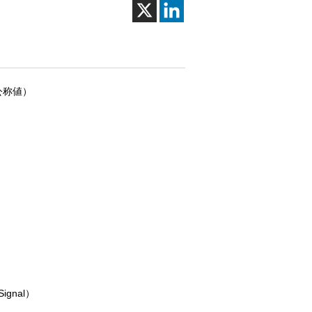
（公称値）
Signal）