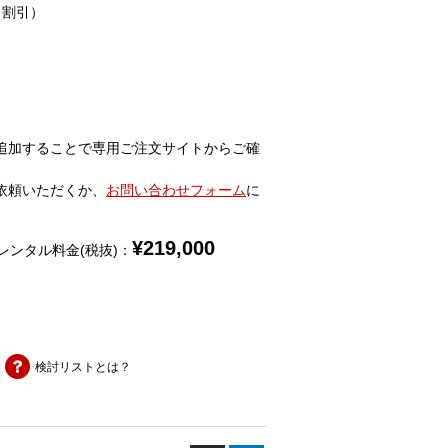
％割引）
追加することで専用ご注文サイトからご確
依頼いただくか、
お問い合わせフォーム
に
¥
219,000
レンタル料金(税抜)：
検討リストとは？