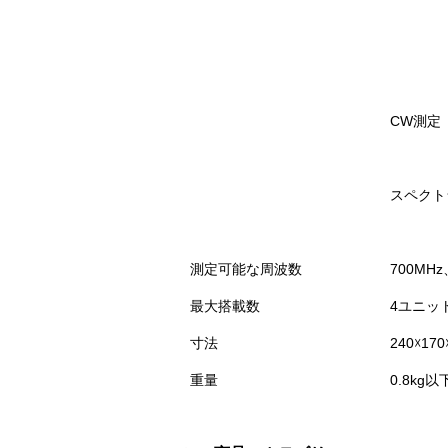
CW測定
スペクト
測定可能な周波数
700MHz
最大搭載数
4ユニッ
寸法
240☓17
重量
0.8kg以