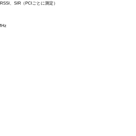
RSSI、SIR（PCIごとに測定）
MHz