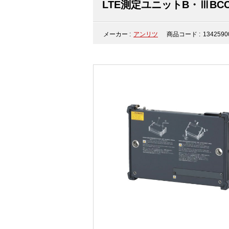
LTE測定ユニットB・ⅢBCC
メーカー :
アンリツ
商品コード :
1342590