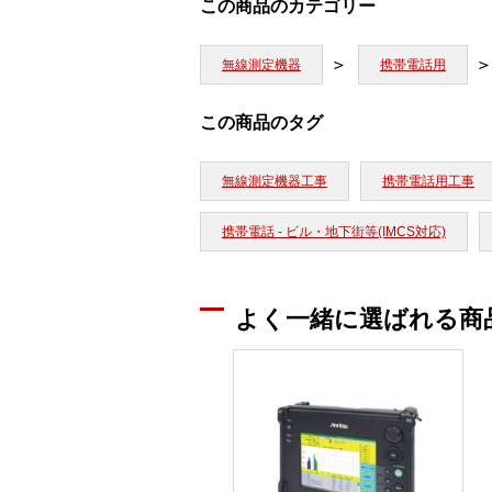
この商品のカテゴリー
無線測定機器
携帯電話用
この商品のタグ
無線測定機器工事
携帯電話用工事
携帯電話 - ビル・地下街等(IMCS対応)
よく一緒に選ばれる商