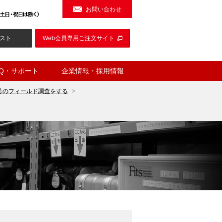
お問い合わせ
スト
Web会員専用ご注文サイト
AQ・サポート
企業情報・採用情報
号のフィールド調査をする