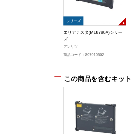
シリーズ
エリアテスタ(ML8780A)シリー
ズ
アンリツ
商品コード：S07010502
この商品を含むキット