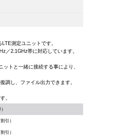
るLTE測定ユニットです。
.8GHz／2.1GHz帯に対応しています。
。
定ユニットと一緒に接続する事により、
を復調し、ファイル出力できます。
ます。
率）
％割引）
％割引）