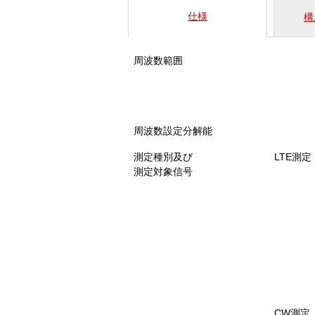
仕様
構
周波数範囲
周波数設定分解能
測定種別及び
LTE測定
測定対象信号
CW測定