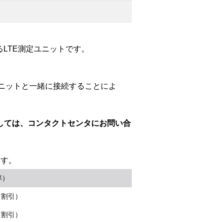
るLTE測定ユニットです。
定ユニットと一緒に接続することによ
しては、コンタクトセンタにお問い合
ます。
率）
％割引）
％割引）