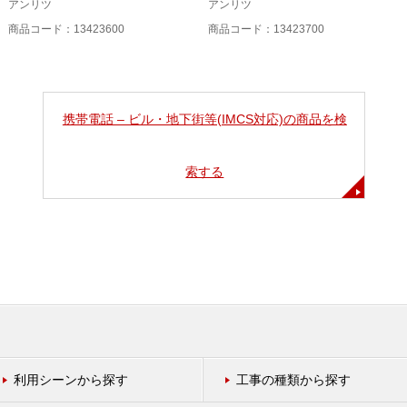
アンリツ
アンリツ
商品コード：13423600
商品コード：13423700
携帯電話 – ビル・地下街等(IMCS対応)の商品を検
索する
利用シーンから探す
工事の種類から探す