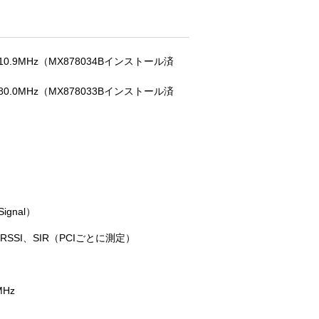
1510.9MHz（MX878034Bインストール済
1880.0MHz（MX878033Bインストール済
Signal）
RSSI、SIR（PCIごとに測定）
MHz