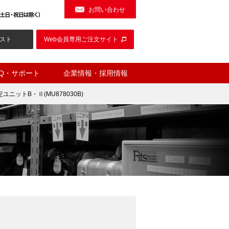
お問い合わせ
スト
Web会員専用ご注文サイト
AQ・サポート
企業情報・採用情報
定ユニットB・Ⅱ(MU878030B)