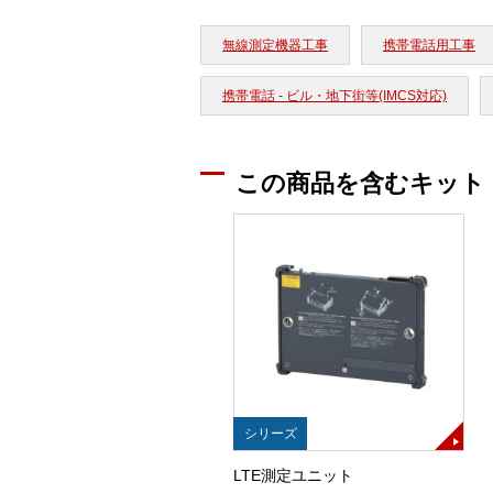
無線測定機器工事
携帯電話用工事
携帯電話 - ビル・地下街等(IMCS対応)
この商品を含むキット
シリーズ
LTE測定ユニット