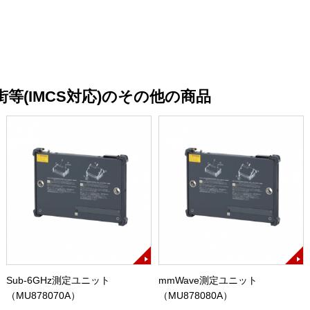
街等(IMCS対応)のその他の商品
Sub-6GHz測定ユニット
mmWave測定ユニット
（MU878070A）
（MU878080A）