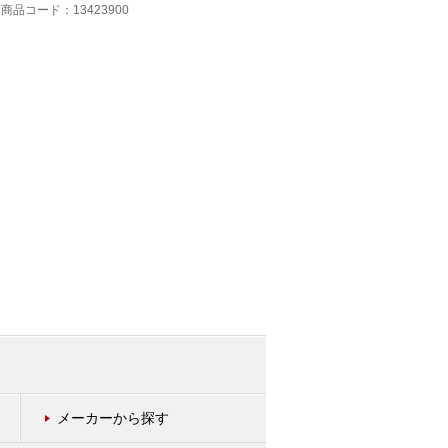
アンリツ
商品コード：13423900
商品コード：13420300
メーカーから探す