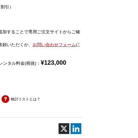
％割引）
追加することで専用ご注文サイトからご確
依頼いただくか、
お問い合わせフォーム
に
¥
123,000
レンタル料金(税抜)：
検討リストとは？