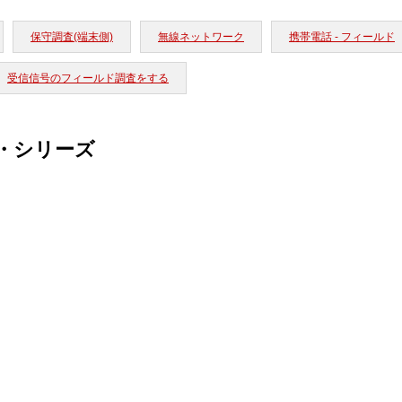
保守調査(端末側)
無線ネットワーク
携帯電話 - フィールド
受信信号のフィールド調査をする
・シリーズ