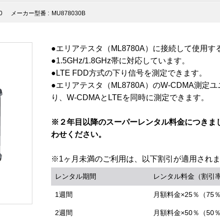
0
メーカー型番 :
MU878030B
●エリアテスタ（ML8780A）に接続して使用す
●1.5GHz/1.8GHz帯に対応しています。
●LTE FDD方式の下り信号を測定できます。
●エリアテスタ（ML8780A）のW-CDMA測
り、W-CDMAとLTEを同時に測定できます。
※２年目以降のスーパーレンタル料金につきま
わせください。
※1ヶ月未満のご利用は、以下割引が適用され
レンタル期間
レンタル料金（割引
1週間
月額料金×25％（75
2週間
月額料金×50％（50