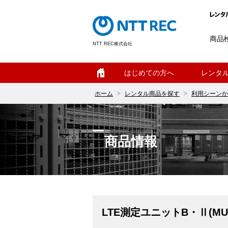
商品
NTT REC株式会社
ホーム
はじめての方へ
レンタ
ホーム
レンタル商品を探す
利用シーンか
商品情報
LTE測定ユニットB・Ⅱ(MU87