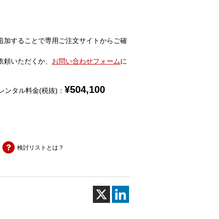
追加することで専用ご注文サイトからご確
依頼いただくか、
お問い合わせフォーム
に
¥
504,100
レンタル料金(税抜)：
検討リストとは？