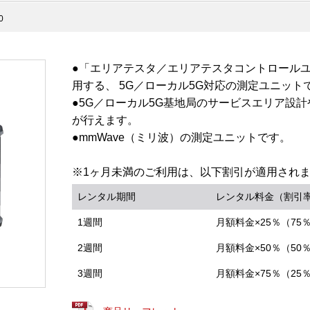
0
●「エリアテスタ／エリアテスタコントロールユニ
用する、 5G／ローカル5G対応の測定ユニット
●5G／ローカル5G基地局のサービスエリア設
が行えます。
●mmWave（ミリ波）の測定ユニットです。
※1ヶ月未満のご利用は、以下割引が適用され
レンタル期間
レンタル料金（割引
1週間
月額料金×25％（75
2週間
月額料金×50％（50
3週間
月額料金×75％（25