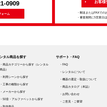
21-0909
お客様
・郵送またはFAXでの
フォーム
・審査期間に5営業日
ンタル商品を探す
サポート・FAQ
・商品カテゴリーから探す（レンタル
・FAQ
商品）
・レンタルについて
・利用シーンから探す
・機器の選定・取扱について
・工事の種類から探す
・商品カタログ（本誌）
・メーカーから探す
・お問い合わせ
・50音・アルファベットから探す
・ご意見・ご要望
・取扱商品