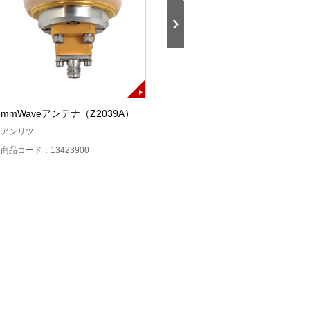
mmWaveアンテナ（Z2039A）
TD-LTE測定ユニットB・
Ⅱ（MU878041B）
アンリツ
アンリツ
商品コード：13423900
商品コード：13420300