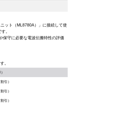
ット（ML8780A）」に接続して使
です。
計や保守に必要な電波伝搬特性の評価
ます。
率）
％割引）
％割引）
％割引）