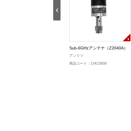
車載用アンテナ
Sub-6GHzアンテナ（Z2040A）
800MHz/2.1GHz(Z1226A)
アンリツ
アンリツ
商品コード：13423800
商品コード：13416800