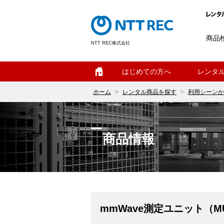
商品
NTT REC株式会社
ホーム
はじめての方へ
レンタ
ホーム
レンタル商品を探す
利用シーンか
商品情報
mmWave測定ユニット（MU