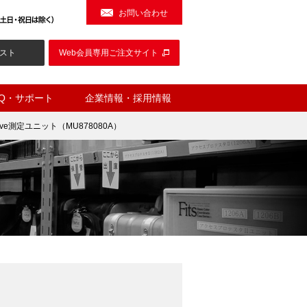
お問い合わせ
スト
Web会員専用ご注文サイト
AQ・サポート
企業情報・採用情報
ve測定ユニット（MU878080A）