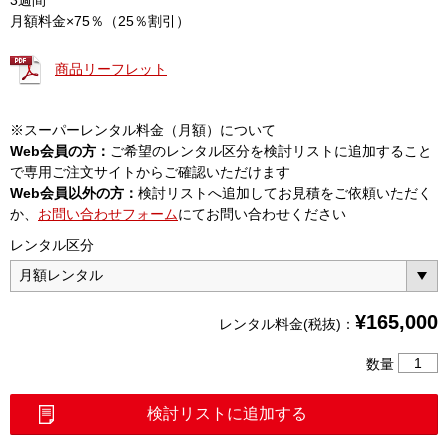
月額料金×75％（25％割引）
商品リーフレット
※スーパーレンタル料金（月額）について
Web会員の方：
ご希望のレンタル区分を検討リストに追加すること
で専用ご注文サイトからご確認いただけます
Web会員以外の方：
検討リストへ追加してお見積をご依頼いただく
か、
お問い合わせフォーム
にてお問い合わせください
レンタル区分
¥
165,000
レンタル料金(税抜)：
LTE
数量
測
定
検討リストに追加する
ユ
ニ