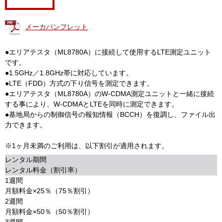
メーカパンフレット
●エリアテスタ（ML8780A）に接続して使用するLTE測定ユニット
です。
●1.5GHz／1.8GHz帯に対応しています。
●LTE（FDD）方式の下り信号を測定できます。
●エリアテスタ（ML8780A）のW-CDMA測定ユニットと一緒に接続
する事により、W-CDMAとLTEを同時に測定できます。
●基地局からの制御信号の報知情報（BCCH）を復調し、ファイル出
力できます。
※1ヶ月未満のご利用は、以下割引が適用されます。
レンタル期間
レンタル料金（割引率）
1週間
月額料金×25％（75％割引）
2週間
月額料金×50％（50％割引）
3週間