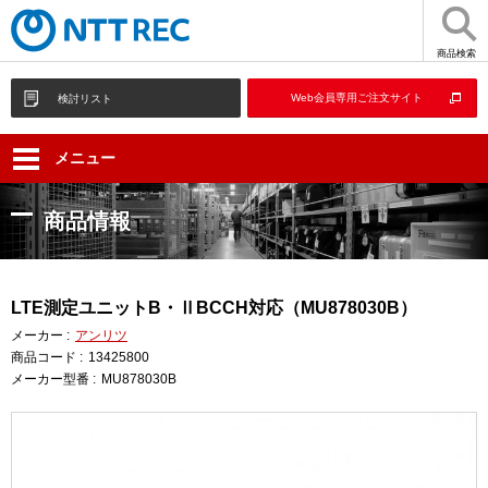
商品検索
Web会員専用ご注文サイト
検討リスト
メニュー
商品情報
LTE測定ユニットB・ⅡBCCH対応（MU878030B）
メーカー :
アンリツ
商品コード :
13425800
メーカー型番 :
MU878030B