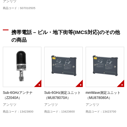
アンリツ
商品コード：S07010505
携帯電話 – ビル・地下街等(IMCS対応)のその他
の商品
Sub-6GHzアンテナ
Sub-6GHz測定ユニット
mmWave測定ユニット
6
（Z2040A）
（MU878070A）
（MU878080A）
アンリツ
アンリツ
アンリツ
商品コード：13423800
商品コード：13423600
商品コード：13423700