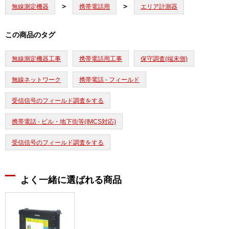
無線測定機器
携帯電話用
エリア計測器
この商品のタグ
無線測定機器工事
携帯電話用工事
保守調査(端末側)
無線ネットワーク
携帯電話 - フィールド
受信信号のフィールド調査をする
携帯電話 - ビル・地下街等(IMCS対応)
受信信号のフィールド調査をする
よく一緒に選ばれる商品