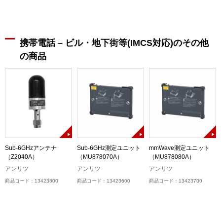
携帯電話 – ビル・地下街等(IMCS対応)のその他
の商品
Sub-6GHzアンテナ
Sub-6GHz測定ユニット
mmWave測定ユニット
6
（Z2040A）
（MU878070A）
（MU878080A）
アンリツ
アンリツ
アンリツ
商品コード：13423800
商品コード：13423600
商品コード：13423700