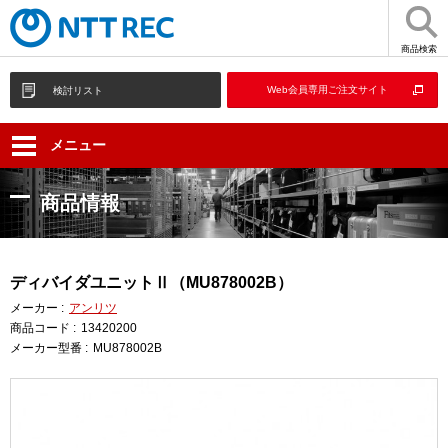
商品検索
Web会員専用ご注文サイト
検討リスト
メニュー
商品情報
ディバイダユニットⅡ（MU878002B）
メーカー :
アンリツ
商品コード :
13420200
メーカー型番 :
MU878002B