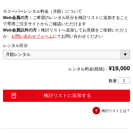
※スーパーレンタル料金（月額）について
Web会員の方：
ご希望のレンタル区分を検討リストに追加すること
で専用ご注文サイトからご確認いただけます
Web会員以外の方：
検討リストへ追加してお見積をご依頼いただく
か、
お問い合わせフォーム
にてお問い合わせください
レンタル区分
¥
19,000
レンタル料金(税抜)：
デ
数量
ィ
バ
検討リストに追加する
イ
ダ
検討リストとは？
ユ
ニ
ッ
ト