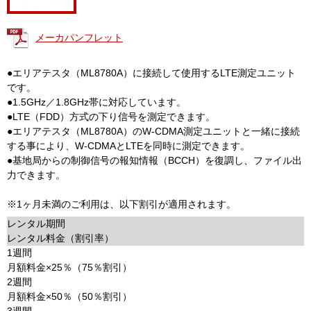
メーカパンフレット
●エリアテスタ（ML8780A）に接続して使用するLTE測定ユニット
です。
●1.5GHz／1.8GHz帯に対応しています。
●LTE（FDD）方式の下り信号を測定できます。
●エリアテスタ（ML8780A）のW-CDMA測定ユニットと一緒に接続
する事により、W-CDMAとLTEを同時に測定できます。
●基地局からの制御信号の報知情報（BCCH）を復調し、ファイル出
力できます。
※1ヶ月未満のご利用は、以下割引が適用されます。
レンタル期間
レンタル料金（割引率）
1週間
月額料金×25％（75％割引）
2週間
月額料金×50％（50％割引）
3週間