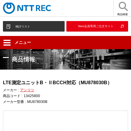
商品検索
Web会員専用ご注文サイト
検討リスト
メニュー
商品情報
LTE測定ユニットB・ⅡBCCH対応（MU878030B）
メーカー :
アンリツ
商品コード :
13425800
メーカー型番 :
MU878030B