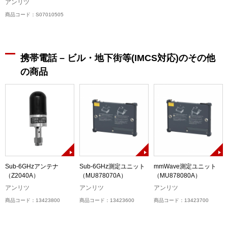
アンリツ
商品コード：S07010505
携帯電話 – ビル・地下街等(IMCS対応)のその他
の商品
Sub-6GHzアンテナ
Sub-6GHz測定ユニット
mmWave測定ユニット
（Z2040A）
（MU878070A）
（MU878080A）
アンリツ
アンリツ
アンリツ
商品コード：13423800
商品コード：13423600
商品コード：13423700