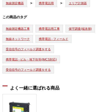
無線測定機器
携帯電話用
エリア計測器
この商品のタグ
無線測定機器工事
携帯電話用工事
保守調査(端末側)
無線ネットワーク
携帯電話 - フィールド
受信信号のフィールド調査をする
携帯電話 - ビル・地下街等(IMCS対応)
受信信号のフィールド調査をする
よく一緒に選ばれる商品