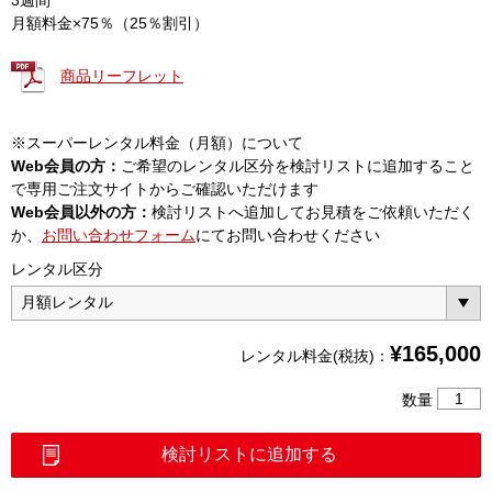
月額料金×75％（25％割引）
商品リーフレット
※スーパーレンタル料金（月額）について
Web会員の方：
ご希望のレンタル区分を検討リストに追加すること
で専用ご注文サイトからご確認いただけます
Web会員以外の方：
検討リストへ追加してお見積をご依頼いただく
か、
お問い合わせフォーム
にてお問い合わせください
レンタル区分
¥
165,000
レンタル料金(税抜)：
LTE
数量
測
定
検討リストに追加する
ユ
ニ