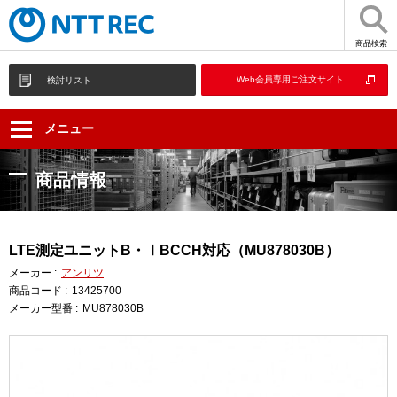
商品検索
Web会員専用ご注文サイト
検討リスト
メニュー
商品情報
LTE測定ユニットB・ⅠBCCH対応（MU878030B）
メーカー :
アンリツ
商品コード :
13425700
メーカー型番 :
MU878030B