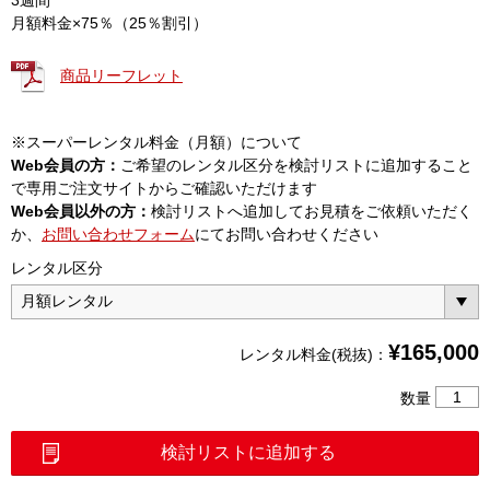
月額料金×75％（25％割引）
商品リーフレット
※スーパーレンタル料金（月額）について
Web会員の方：
ご希望のレンタル区分を検討リストに追加すること
で専用ご注文サイトからご確認いただけます
Web会員以外の方：
検討リストへ追加してお見積をご依頼いただく
か、
お問い合わせフォーム
にてお問い合わせください
レンタル区分
¥
165,000
レンタル料金(税抜)：
LTE
数量
測
定
検討リストに追加する
ユ
ニ