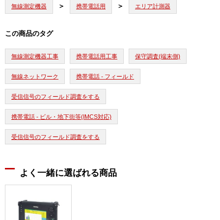
無線測定機器
携帯電話用
エリア計測器
この商品のタグ
無線測定機器工事
携帯電話用工事
保守調査(端末側)
無線ネットワーク
携帯電話 - フィールド
受信信号のフィールド調査をする
携帯電話 - ビル・地下街等(IMCS対応)
受信信号のフィールド調査をする
よく一緒に選ばれる商品