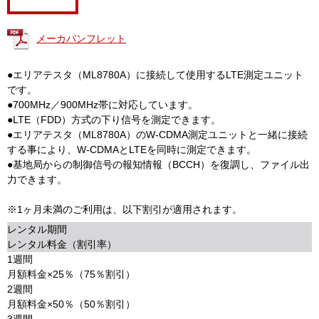
メーカパンフレット
●エリアテスタ（ML8780A）に接続して使用するLTE測定ユニット
です。
●700MHz／900MHz帯に対応しています。
●LTE（FDD）方式の下り信号を測定できます。
●エリアテスタ（ML8780A）のW-CDMA測定ユニットと一緒に接続
する事により、W-CDMAとLTEを同時に測定できます。
●基地局からの制御信号の報知情報（BCCH）を復調し、ファイル出
力できます。
※1ヶ月未満のご利用は、以下割引が適用されます。
レンタル期間
レンタル料金（割引率）
1週間
月額料金×25％（75％割引）
2週間
月額料金×50％（50％割引）
3週間