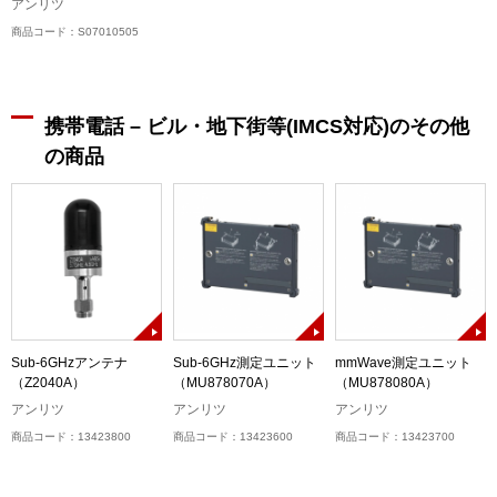
アンリツ
商品コード：S07010505
携帯電話 – ビル・地下街等(IMCS対応)のその他
の商品
Sub-6GHzアンテナ
Sub-6GHz測定ユニット
mmWave測定ユニット
6
（Z2040A）
（MU878070A）
（MU878080A）
アンリツ
アンリツ
アンリツ
商品コード：13423800
商品コード：13423600
商品コード：13423700