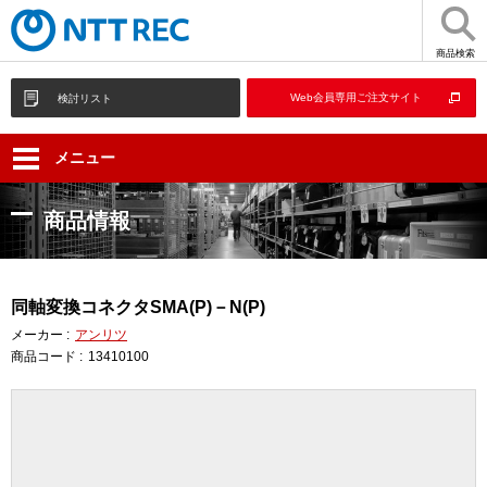
商品検索
Web会員専用ご注文サイト
検討リスト
メニュー
商品情報
同軸変換コネクタSMA(P)－N(P)
メーカー :
アンリツ
商品コード :
13410100