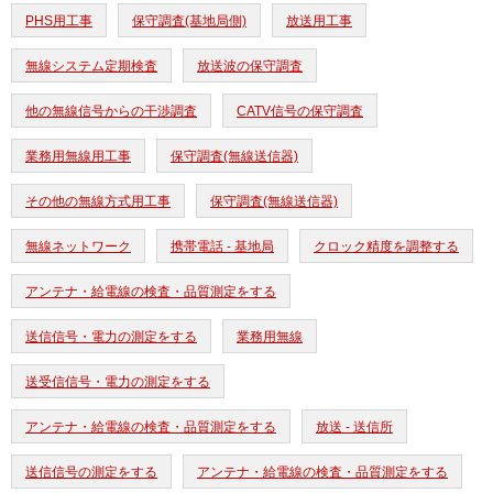
PHS用工事
保守調査(基地局側)
放送用工事
無線システム定期検査
放送波の保守調査
他の無線信号からの干渉調査
CATV信号の保守調査
業務用無線用工事
保守調査(無線送信器)
その他の無線方式用工事
保守調査(無線送信器)
無線ネットワーク
携帯電話 - 基地局
クロック精度を調整する
アンテナ・給電線の検査・品質測定をする
送信信号・電力の測定をする
業務用無線
送受信信号・電力の測定をする
アンテナ・給電線の検査・品質測定をする
放送 - 送信所
送信信号の測定をする
アンテナ・給電線の検査・品質測定をする