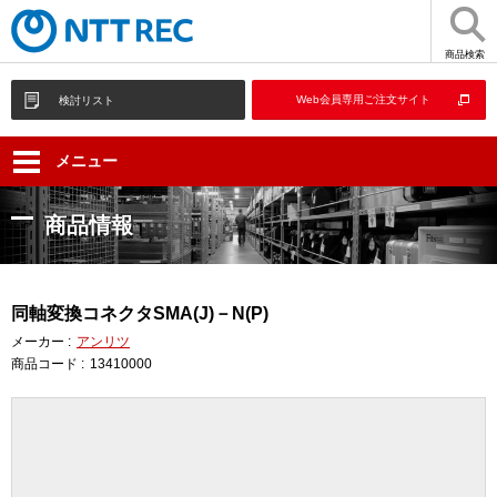
商品検索
Web会員専用ご注文サイト
検討リスト
メニュー
商品情報
同軸変換コネクタSMA(J)－N(P)
メーカー :
アンリツ
商品コード :
13410000