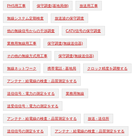
PHS用工事
保守調査(基地局側)
放送用工事
無線システム定期検査
放送波の保守調査
他の無線信号からの干渉調査
CATV信号の保守調査
業務用無線用工事
保守調査(無線送信器)
その他の無線方式用工事
保守調査(無線送信器)
無線ネットワーク
携帯電話 - 基地局
クロック精度を調整する
アンテナ・給電線の検査・品質測定をする
送信信号・電力の測定をする
業務用無線
送受信信号・電力の測定をする
アンテナ・給電線の検査・品質測定をする
放送 - 送信所
送信信号の測定をする
アンテナ・給電線の検査・品質測定をする