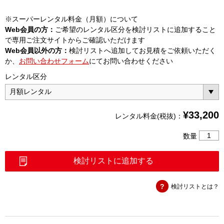
※スーパーレンタル料金（月額）について
Web会員の方：
ご希望のレンタル区分を検討リストに追加すること
で専用ご注文サイトからご確認いただけます
Web会員以外の方：
検討リストへ追加してお見積をご依頼いただく
か、
お問い合わせフォーム
にてお問い合わせください
レンタル区分
¥
33,200
レンタル料金(税抜)：
フ
数量
ァ
ン
検討リストに追加する
ク
シ
検討リストとは？
ョ
ン
ジ
ェ