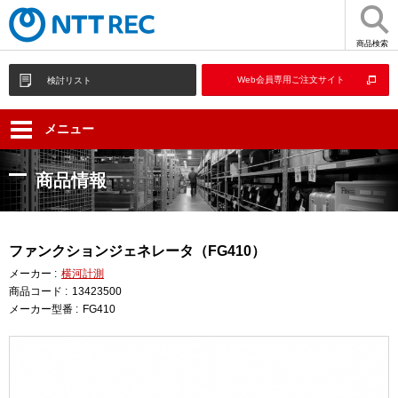
商品検索
Web会員専用ご注文サイト
検討リスト
メニュー
商品情報
ファンクションジェネレータ（FG410）
メーカー :
横河計測
商品コード :
13423500
メーカー型番 :
FG410