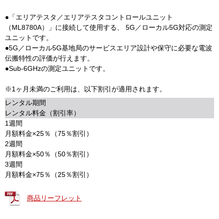
●「エリアテスタ／エリアテスタコントロールユニット
（ML8780A）」に接続して使用する、 5G／ローカル5G対応の測定
ユニットです。
●5G／ローカル5G基地局のサービスエリア設計や保守に必要な電波
伝搬特性の評価が行えます。
●Sub-6GHzの測定ユニットです。
※1ヶ月未満のご利用は、以下割引が適用されます。
レンタル期間
レンタル料金（割引率）
1週間
月額料金×25％（75％割引）
2週間
月額料金×50％（50％割引）
3週間
月額料金×75％（25％割引）
商品リーフレット