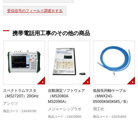
受信信号のフィールド調査をする
携帯電話用工事のその他の商品
スペクトラムマスタ
自動測定ソフトウェア
低損失同軸ケーブル
（MS2720T）20GHz
（MS2080A
（MWX241-
MS2090A）
05000KMSKMS／B）
アンリツ
メジャーシップラボ
潤工社
商品コード：13433700
商品コード：13433900
商品コード：13433400