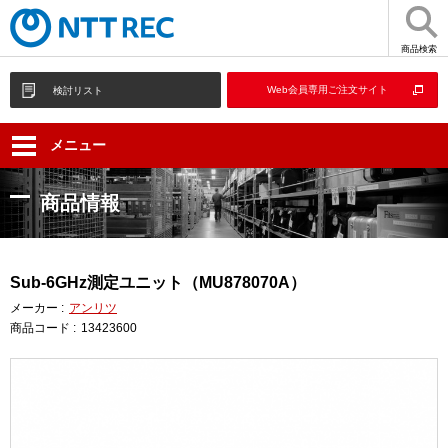
商品検索
Web会員専用ご注文サイト
検討リスト
メニュー
商品情報
Sub-6GHz測定ユニット（MU878070A）
メーカー :
アンリツ
商品コード :
13423600