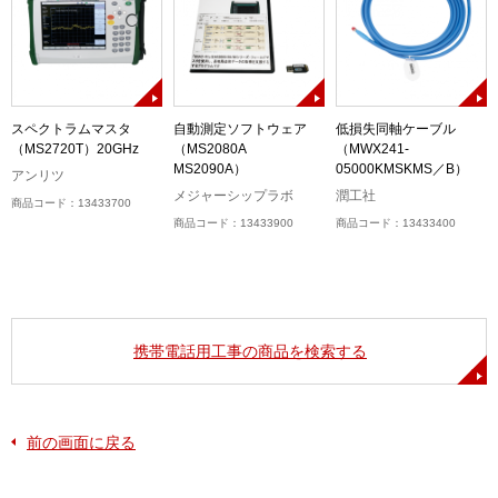
スペクトラムマスタ
自動測定ソフトウェア
低損失同軸ケーブル
（MS2720T）20GHz
（MS2080A
（MWX241-
MS2090A）
05000KMSKMS／B）
アンリツ
メジャーシップラボ
潤工社
商品コード：13433700
商品コード：13433900
商品コード：13433400
携帯電話用工事の商品を検索する
前の画面に戻る