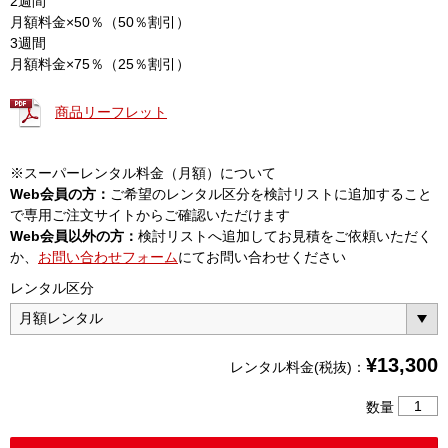
2週間
月額料金×50％（50％割引）
3週間
月額料金×75％（25％割引）
商品リーフレット
※スーパーレンタル料金（月額）について
Web会員の方：
ご希望のレンタル区分を検討リストに追加すること
で専用ご注文サイトからご確認いただけます
Web会員以外の方：
検討リストへ追加してお見積をご依頼いただく
か、
お問い合わせフォーム
にてお問い合わせください
レンタル区分
¥
13,300
レンタル料金(税抜)：
携
数量
帯
用