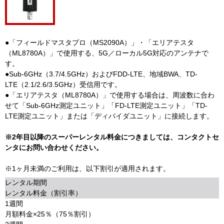
●「フィールドマスタプロ（MS2090A）」・「エリアテスタ
（ML8780A）」で使用する、5G／ローカル5G対応のアンテナで
す。
●Sub-6GHz（3.7/4.5GHz）およびFDD-LTE、地域BWA、TD-
LTE（2.1/2.6/3.5GHz）受信用です。
●「エリアテスタ（ML8780A）」で使用する場合は、周波数に合わ
せて「Sub-6GHz測定ユニット」「FD-LTE測定ユニット」「TD-
LTE測定ユニット」または「ディバイダユニット」に接続します。
※2年目以降のスーパーレンタル料金につきましては、コンタクトセ
ンタにお問い合わせください。
※1ヶ月未満のご利用は、以下割引が適用されます。
レンタル期間
レンタル料金（割引率）
1週間
月額料金×25％（75％割引）