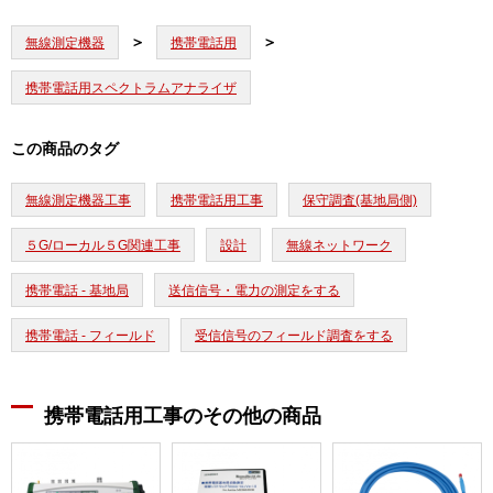
無線測定機器
携帯電話用
携帯電話用スペクトラムアナライザ
この商品のタグ
無線測定機器工事
携帯電話用工事
保守調査(基地局側)
５G/ローカル５G関連工事
設計
無線ネットワーク
携帯電話 - 基地局
送信信号・電力の測定をする
携帯電話 - フィールド
受信信号のフィールド調査をする
携帯電話用工事のその他の商品