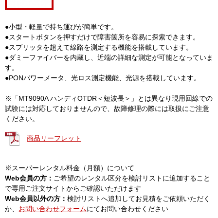
●小型・軽量で持ち運びが簡単です。
●スタートボタンを押すだけで障害箇所を容易に探索できます。
●スプリッタを超えて線路を測定する機能を搭載しています。
●ダミーファイバーを内蔵し、近端の詳細な測定が可能となっていま
す。
●PONパワーメータ、光ロス測定機能、光源を搭載しています。
※「MT9090A ハンディOTDR＜短波長＞」とは異なり現用回線での
試験には対応しておりませんので、故障修理の際には取扱にご注意
ください。
商品リーフレット
※スーパーレンタル料金（月額）について
Web会員の方：
ご希望のレンタル区分を検討リストに追加すること
で専用ご注文サイトからご確認いただけます
Web会員以外の方：
検討リストへ追加してお見積をご依頼いただく
か、
お問い合わせフォーム
にてお問い合わせください