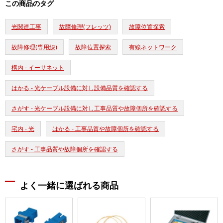
この商品のタグ
光関連工事
故障修理(フレッツ)
故障位置探索
故障修理(専用線)
故障位置探索
有線ネットワーク
構内 - イーサネット
はかる - 光ケーブル設備に対し設備品質を確認する
さがす - 光ケーブル設備に対し工事品質や故障個所を確認する
宅内 - 光
はかる - 工事品質や故障個所を確認する
さがす - 工事品質や故障個所を確認する
よく一緒に選ばれる商品