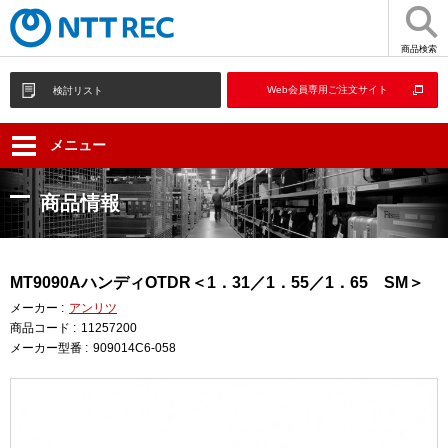
商品検索
Web会員専用ご注文サイト
検討リスト
メニュー
商品情報
MT9090AハンディOTDR＜1．31／1．55／1．65 SM＞
メーカー :
アンリツ
商品コード :
11257200
メーカー型番 :
909014C6-058