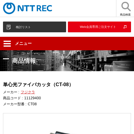
商品検索
Web会員専用ご注文サイト
検討リスト
メニュー
商品情報
単心光ファイバカッタ（CT-08）
メーカー :
フジクラ
商品コード :
11129400
メーカー型番 :
CT08