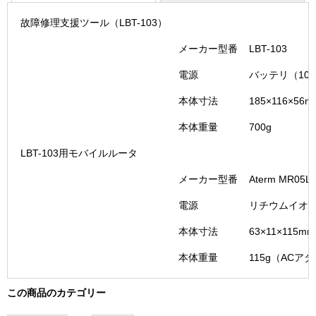
故障修理支援ツール（LBT-103）
メーカー型番
LBT-103
電源
バッテリ（10
本体寸法
185×116×56m
本体重量
700g
LBT-103用モバイルルータ
メーカー型番
Aterm MR05L
電源
リチウムイオ
本体寸法
63×11×11
本体重量
115g（ACア
この商品のカテゴリー