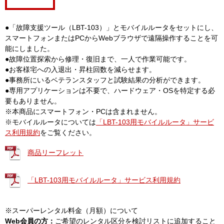
●「故障支援ツール（LBT-103）」とモバイルルータをセットにし、
スマートフォンまたはPCからWebブラウザで遠隔操作することを可
能にしました。
●故障位置探索から修理・復旧まで、一人で作業可能です。
●お客様宅への入退出・昇柱回数を減らせます。
●事務所にいるベテランスタッフと試験結果の分析ができます。
●専用アプリケーションは不要で、ハードウェア・OSを特定する必
要もありません。
※本商品にスマートフォン・PCは含まれません。
※モバイルルータについては
「LBT-103用モバイルルータ」サービ
ス利用規約
をご覧ください。
商品リーフレット
「LBT-103用モバイルルータ」サービス利用規約
※スーパーレンタル料金（月額）について
Web会員の方：
ご希望のレンタル区分を検討リストに追加すること