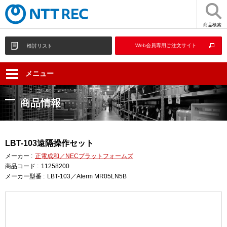
商品検索
Web会員専用ご注文サイト
検討リスト
メニュー
商品情報
LBT-103遠隔操作セット
メーカー :
正電成和／NECプラットフォームズ
商品コード :
11258200
メーカー型番 :
LBT-103／Aterm MR05LN5B