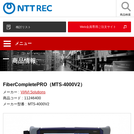
商品検索
Web会員専用ご注文サイト
検討リスト
メニュー
商品情報
FiberCompletePRO（MTS-4000V2）
メーカー :
VIAVI Solutions
商品コード :
11246400
メーカー型番 :
MTS-4000V2