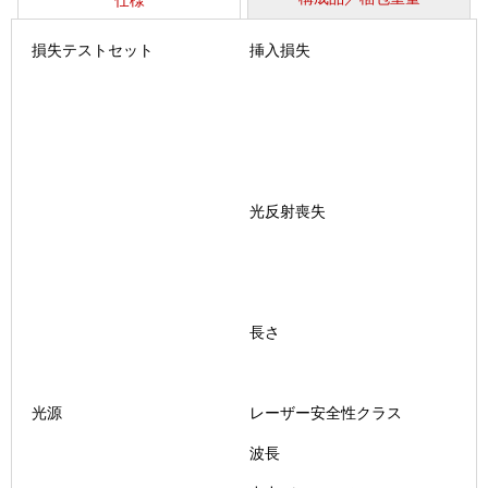
仕様
損失テストセット
挿入損失
光反射喪失
長さ
光源
レーザー安全性クラス
波長