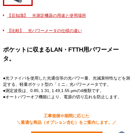
【豆知識】 光測定機器の用途と使用場所
【比較】 光パワーメータの仕様の違い
ポケットに収まるLAN・FTTH用パワーメー
タ。
●光ファイバを使用した光通信等の光パワー量、光減衰特性などを測
定する、軽量ポケット型の「ミニ」光パワーメータです。
●測定波長は、0.85, 1.31, 1.49,1.55 μmの4種類です。
●オートパワーオフ機能により、電源の切り忘れを防止します。
工事規模や期間に応じた
＼最適な商品（オプション含む）をご案内します。／