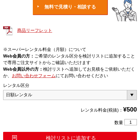
無料で見積り・相談する
商品リーフレット
※スーパーレンタル料金（月額）について
Web会員の方：
ご希望のレンタル区分を検討リストに追加すること
で専用ご注文サイトからご確認いただけます
Web会員以外の方：
検討リストへ追加してお見積をご依頼いただく
か、
お問い合わせフォーム
にてお問い合わせください
レンタル区分
¥
500
レンタル料金(税抜)：
パ
数量
ワ
ー
検討リストに追加する