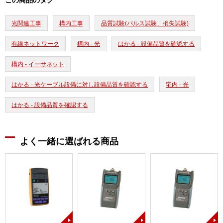
この商品のタグ
光関連工事
構内工事
品質試験(パルス試験、損失試験)
有線ネットワーク
構内 - 光
はかる - 設備品質を確認する
構内 - イーサネット
はかる - 光ケーブル設備に対し設備品質を確認する
宅内 - 光
はかる - 設備品質を確認する
よく一緒に選ばれる商品