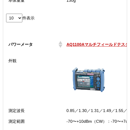
本体重量
130g
件表示
パワーメータ
AQ1100Aマルチフィールドテスタ(
パワーメータ
AQ1100Aマルチフィールドテスタ(
外観
測定波長
0.85／1.30／1.31／1.49／1.55／1
測定範囲
-70〜+10dBm（CW）：-70〜+7