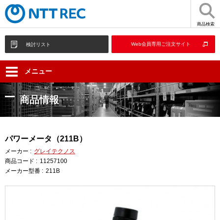
商品検索
Web会員専用ご注文サイト
検討リスト
メニュー
商品情報
パワーメータ（211B）
メーカー :
グレイテクノス
商品コード :
11257100
メーカー型番 :
211B