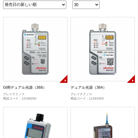
GI用デュアル光源（368）
デュアル光源（364）
グレイテクノス
グレイテクノス
商品コード：12168200
商品コード：11244300