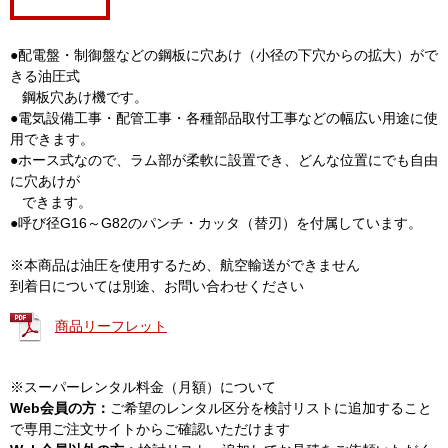
●配電盤・制御盤などの鋼板に穴あけ（小径の下穴からの拡大）がで
きる油圧式
鋼板穴あけ機です。
●電気設備工事・配管工事・各種部品取付工事などの幅広い用途に使
用できます。
●ホース式なので、ラム部が柔軟に設置でき、どんな位置にでも自由
に穴あけが
できます。
●呼び径G16～G82のパンチ・カッタ（替刃）を付属しています。
※本商品は油圧を使用するため、航空輸送ができません
到着日については別途、お問い合わせください
商品リーフレット
※スーパーレンタル料金（月額）について
Web会員の方：
ご希望のレンタル区分を検討リストに追加すること
で専用ご注文サイトからご確認いただけます