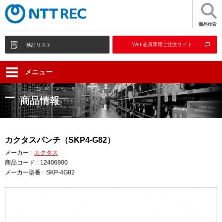
商品検索
Web会員専用ご注文サイト
検討リスト
メニュー
商品情報
カクタスパンチ（SKP4-G82）
メーカー :
カクタス
商品コード :
12406900
メーカー型番 :
SKP-4G82