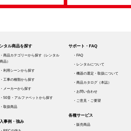
ンタル商品を探す
サポート・FAQ
・商品カテゴリーから探す（レンタル
・FAQ
商品）
・レンタルについて
・利用シーンから探す
・機器の選定・取扱について
・工事の種類から探す
・商品カタログ（本誌）
・メーカーから探す
・お問い合わせ
・50音・アルファベットから探す
・ご意見・ご要望
・取扱商品
各種サービス
入事例・強み
・販売商品
・RECの強み