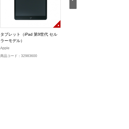
タブレット（iPad 第9世代 セル
ケーブル・ネットワークテスター
ラーモデル）
（LinkIQ）
Apple
FLUKEnetworks
商品コード：32983600
商品コード：12221000