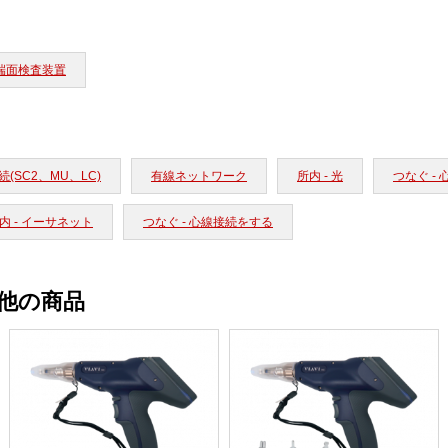
端面検査装置
(SC2、MU、LC)
有線ネットワーク
所内 - 光
つなぐ -
内 - イーサネット
つなぐ - 心線接続をする
他の商品