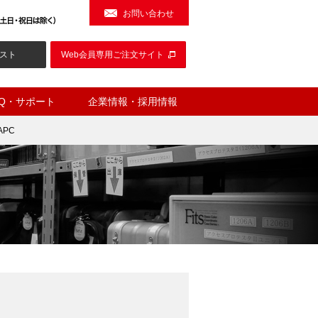
お問い合わせ
スト
Web会員専用ご注文サイト
AQ・サポート
企業情報・採用情報
APC