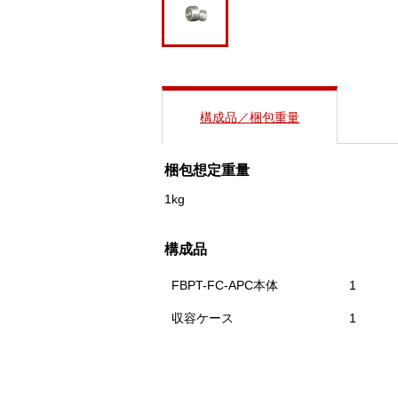
構成品／梱包重量
梱包想定重量
1kg
構成品
FBPT-FC-APC本体
1
収容ケース
1