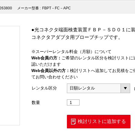
263800
メーカー型番 :
FBPT－FC－APC
●光コネクタ端面検査装置ＦＢＰ－ＳＤ０１に装
コネクタアダプタ用プローブチップです。
※スーパーレンタル料金（月額）について
Web会員の方：
ご希望のレンタル区分を検討リストに
認いただけます
Web会員以外の方：
検討リストへ追加してお見積をご
てお問い合わせください
レンタル区分
FC
数量
コ
ネ
ク
検討リストに追加する
タ
ア