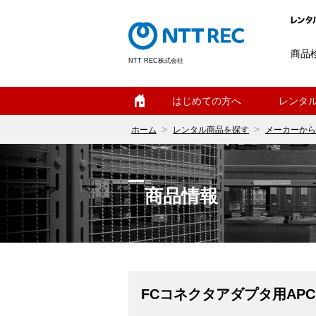
商品
NTT REC株式会社
ホーム
はじめての方へ
レンタ
ホーム
レンタル商品を探す
メーカーから
商品情報
FCコネクタアダプタ用APC