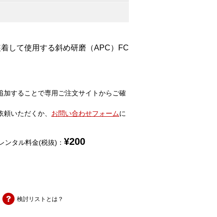
着して使用する斜め研磨（APC）FC
追加することで専用ご注文サイトからご確
依頼いただくか、
お問い合わせフォーム
に
¥
200
レンタル料金(税抜)：
検討リストとは？