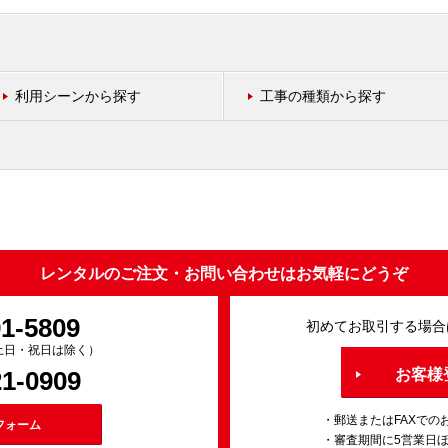
利用シーンから探す
工事の種類から探す
レンタルのご注文・お問い合わせはお気軽にどうぞ
91-5809
初めてお取引する場合
0（土日・祝日は除く）
21-0909
お客様
・郵送またはFAXでの
フォーム
・審査期間に5営業日