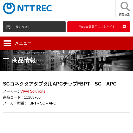
商品検索
Web会員専用ご注文サイト
検討リスト
メニュー
商品情報
SCコネクタアダプタ用APCチップFBPT－SC－APC
メーカー :
VIAVI Solutions
商品コード :
11263700
メーカー型番 :
FBPT－SC－APC