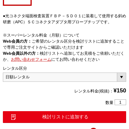
●光コネクタ端面検査装置ＦＢＰ－ＳＤ０１に装着して使用する斜め
研磨（APC）ＳＣコネクタアダプタ用プローブチップです。
※スーパーレンタル料金（月額）について
Web会員の方：
ご希望のレンタル区分を検討リストに追加すること
で専用ご注文サイトからご確認いただけます
Web会員以外の方：
検討リストへ追加してお見積をご依頼いただく
か、
お問い合わせフォーム
にてお問い合わせください
レンタル区分
¥
150
レンタル料金(税抜)：
SC
数量
コ
ネ
検討リストに追加する
ク
タ