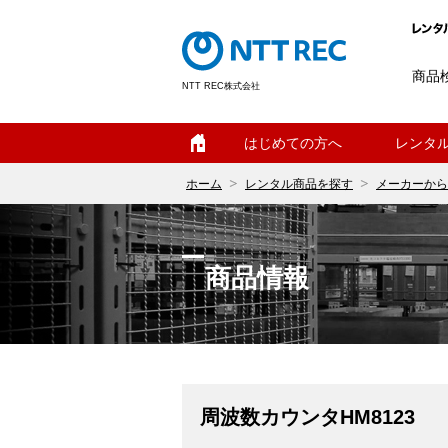
商品
NTT REC株式会社
ホーム
はじめての方へ
レンタ
ホーム
レンタル商品を探す
メーカーから
商品情報
周波数カウンタHM8123