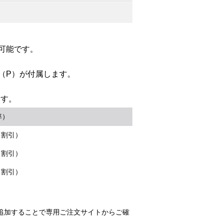
用可能です。
C（P）が付属します。
ます。
率）
％割引）
％割引）
％割引）
追加することで専用ご注文サイトからご確