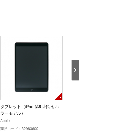
タブレット（iPad 第9世代 セル
ケーブル・ネットワークテスター
ラーモデル）
（LinkIQ）
Apple
FLUKEnetworks
商品コード：32983600
商品コード：12221000