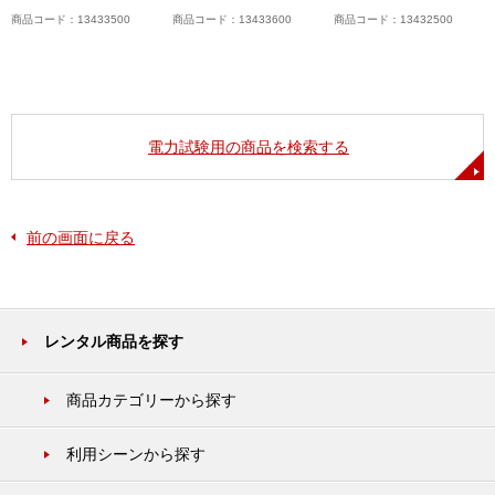
商品コード：13433500
商品コード：13433600
商品コード：13432500
電力試験用の商品を検索する
前の画面に戻る
レンタル商品を探す
商品カテゴリーから探す
利用シーンから探す