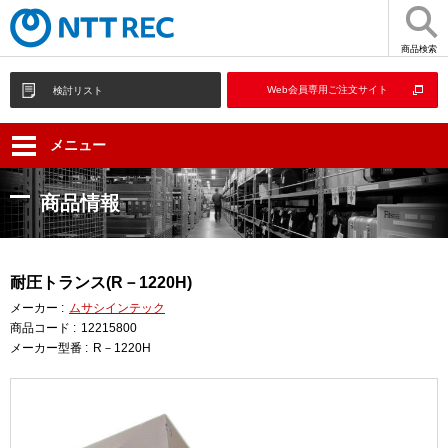
商品検索
Web会員専用ご注文サイト
検討リスト
メニュー
商品情報
耐圧トランス(R－1220H)
メーカー :
ムサシインテック
商品コード :
12215800
メーカー型番 :
R－1220H