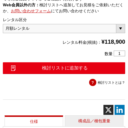
Web会員以外の方：
検討リストへ追加してお見積をご依頼いただく
か、
お問い合わせフォーム
にてお問い合わせください
レンタル区分
¥
118,900
レンタル料金(税抜)：
耐
数量
圧
ト
検討リストに追加する
ラ
ン
検討リストとは？
ス
(R
－
1220H)
個
構成品／梱包重量
仕様