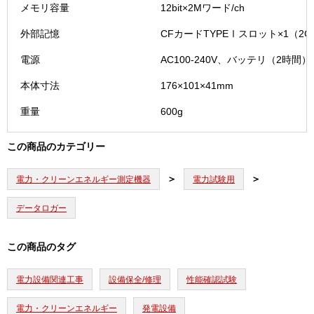
メモリ容量
12bit×2Mワード/ch
外部記憶
CFカードTYPEⅠスロット×1（2
電源
AC100-240V、バッテリ（2時間）
本体寸法
176×101×41mm
重量
600g
この商品のカテゴリー
電力・クリーンエネルギー測定機器
電力試験用
データロガー
この商品のタグ
電力設備関連工事
設備保全/修理
性能確認試験
電力・クリーンエネルギー
発電設備