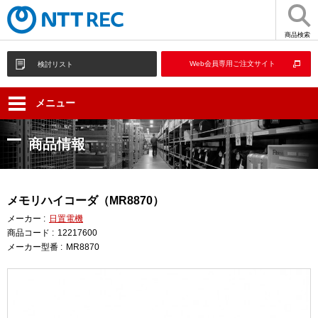
商品検索
Web会員専用ご注文サイト
検討リスト
メニュー
商品情報
メモリハイコーダ（MR8870）
メーカー :
日置電機
商品コード :
12217600
メーカー型番 :
MR8870