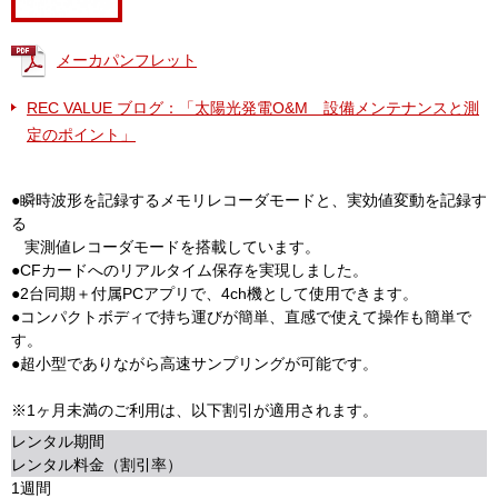
メーカパンフレット
REC VALUE ブログ：「太陽光発電O&M 設備メンテナンスと測
定のポイント」
●瞬時波形を記録するメモリレコーダモードと、実効値変動を記録す
る
実測値レコーダモードを搭載しています。
●CFカードへのリアルタイム保存を実現しました。
●2台同期＋付属PCアプリで、4ch機として使用できます。
●コンパクトボディで持ち運びが簡単、直感で使えて操作も簡単で
す。
●超小型でありながら高速サンプリングが可能です。
※1ヶ月未満のご利用は、以下割引が適用されます。
レンタル期間
レンタル料金（割引率）
1週間