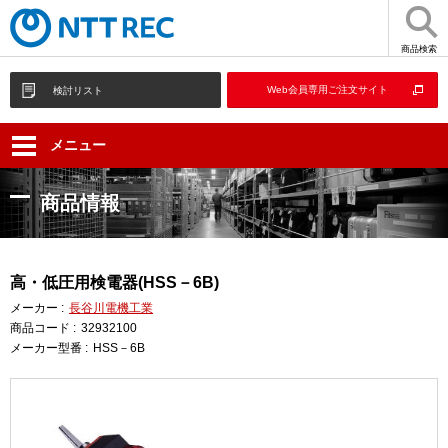
商品検索
Web会員専用ご注文サイト
検討リスト
メニュー
商品情報
高・低圧用検電器(HSS－6B)
メーカー :
長谷川電機工業
商品コード :
32932100
メーカー型番 :
HSS－6B