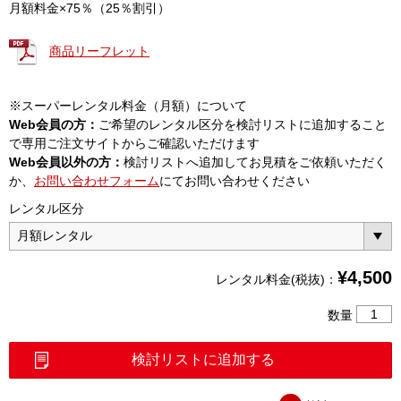
月額料金×75％（25％割引）
商品リーフレット
※スーパーレンタル料金（月額）について
Web会員の方：
ご希望のレンタル区分を検討リストに追加すること
で専用ご注文サイトからご確認いただけます
Web会員以外の方：
検討リストへ追加してお見積をご依頼いただく
か、
お問い合わせフォーム
にてお問い合わせください
レンタル区分
¥
4,500
レンタル料金(税抜)：
高・
数量
低
圧
検討リストに追加する
用
検