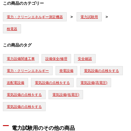
この商品のカテゴリー
電力・クリーンエネルギー測定機器
電力試験用
検電器
この商品のタグ
電力設備関連工事
設備保全/修理
安全確認
電力・クリーンエネルギー
発電設備
電気設備の点検をする
送配電設備
電気設備の点検をする
電気設備(高電圧)
電気設備の点検をする
電気設備(低電圧)
電気設備の点検をする
電力試験用のその他の商品