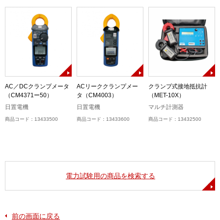
AC／DCクランプメータ
ACリーククランプメー
クランプ式接地抵抗計
（CM4371ー50）
タ（CM4003）
（MET-10X）
日置電機
日置電機
マルチ計測器
商品コード：13433500
商品コード：13433600
商品コード：13432500
電力試験用の商品を検索する
前の画面に戻る