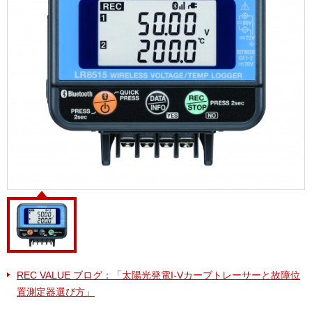
REC VALUE ブログ：「太陽光発電I-Vカーブトレーサーと故障位
置測定器選び方」