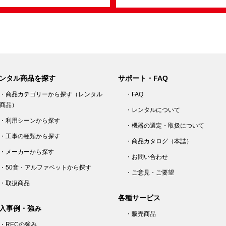
ンタル商品を探す
サポート・FAQ
・商品カテゴリーから探す（レンタル
・FAQ
商品）
・レンタルについて
・利用シーンから探す
・機器の選定・取扱について
・工事の種類から探す
・商品カタログ（本誌）
・メーカーから探す
・お問い合わせ
・50音・アルファベットから探す
・ご意見・ご要望
・取扱商品
各種サービス
入事例・強み
・販売商品
・RECの強み