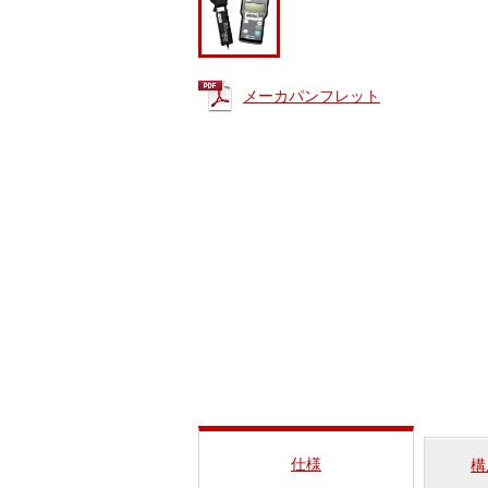
メーカパンフレット
仕様
構