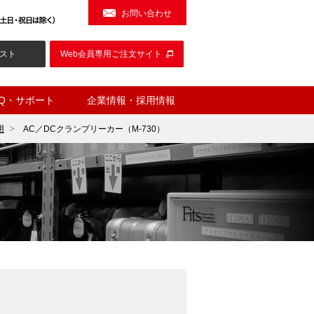
お問い合わせ
スト
Web会員専用ご注文サイト
AQ・サポート
企業情報・採用情報
用
AC／DCクランプリーカー（M-730）