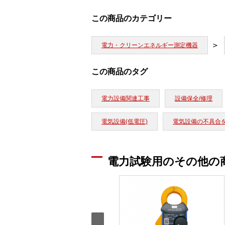
この商品のカテゴリー
電力・クリーンエネルギー測定機器
この商品のタグ
電力設備関連工事
設備保全/修理
電気設備(低電圧)
電気設備の不具合
電力試験用のその他の