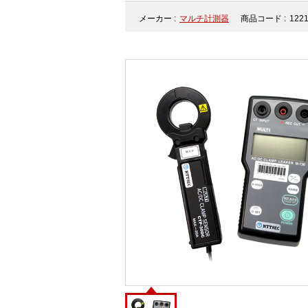
メーカー :
マルチ計測器
商品コード :
122