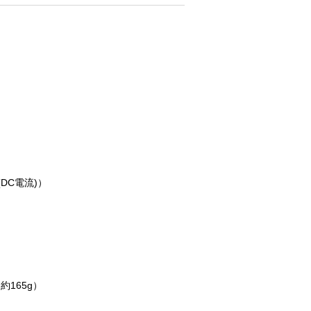
DC電流)）
約165g）