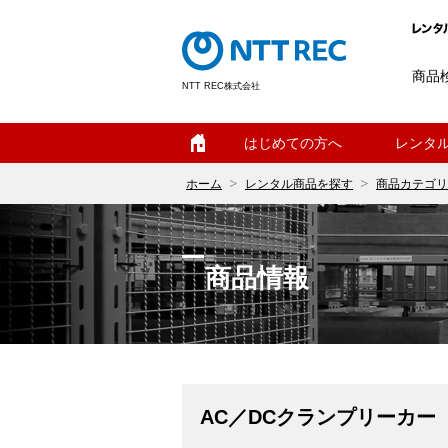
商品
NTT REC株式会社
ホーム
はじめての方へ
レンタ
ホーム
レンタル商品を探す
商品カテゴリ
商品情報
AC／DCクランプリーカー（