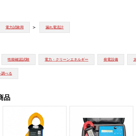
電力試験用
漏れ電流計
性能確認試験
電力・クリーンエネルギー
発電設備
を調べる
商品