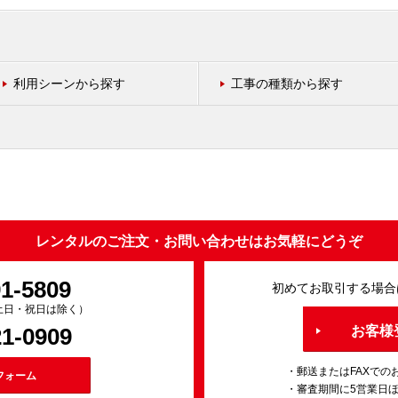
利用シーンから探す
工事の種類から探す
レンタルのご注文・お問い合わせはお気軽にどうぞ
91-5809
初めてお取引する場合
0（土日・祝日は除く）
21-0909
お客様
・郵送またはFAXでの
フォーム
・審査期間に5営業日