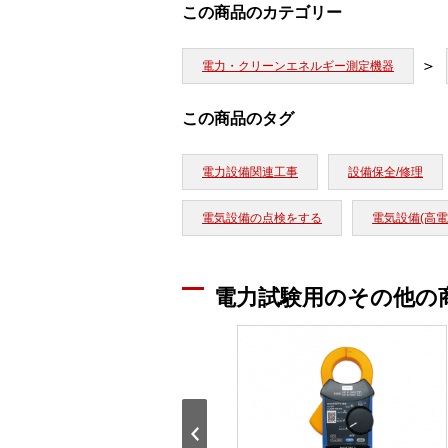
この商品のカテゴリー
電力・クリーンエネルギー測定機器
この商品のタグ
電力設備関連工事
設備保全/修理
電気設備の点検をする
電気設備(高電
電力試験用のその他の