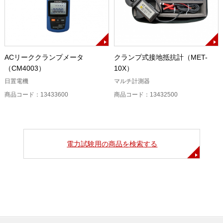
ACリーククランプメータ
クランプ式接地抵抗計（MET-
（CM4003）
10X）
日置電機
マルチ計測器
商品コード：13433600
商品コード：13432500
電力試験用の商品を検索する