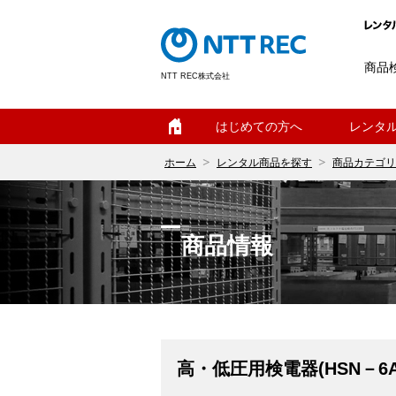
商品
NTT REC株式会社
ホーム
はじめての方へ
レンタ
ホーム
レンタル商品を探す
商品カテゴリ
商品情報
高・低圧用検電器(HSN－6A