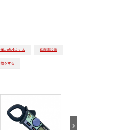
設備の点検をする
送配電設備
点検をする