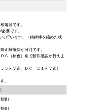
な検電器です。
が必要です。
って行います。（絶縁棒を縮めた状
離隔距離確保が可能です。
、ＤＣ（柿色）別で動作確認が行えま
０．５ｋＶ迄、ＤＣ ２１ｋＶ迄）
ます。
率）
％割引）
％割引）