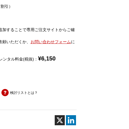
％割引）
追加することで専用ご注文サイトからご確
依頼いただくか、
お問い合わせフォーム
に
¥
6,150
レンタル料金(税抜)：
検討リストとは？