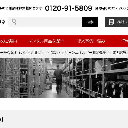
検索
検討リ
ルのご案内
レンタル商品を探す
導入事例・強み
F
ーから探す（レンタル商品）
電力・クリーンエネルギー測定機器
電力試験
)