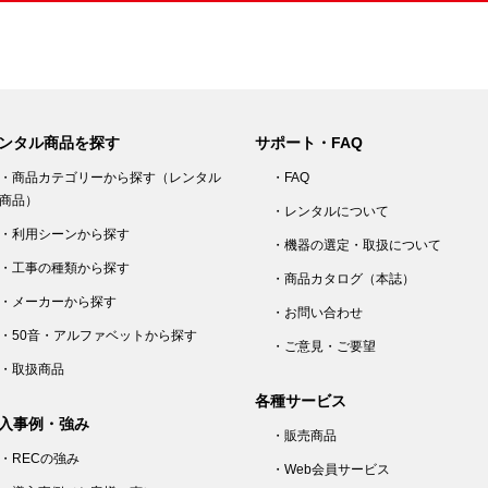
ンタル商品を探す
サポート・FAQ
・商品カテゴリーから探す（レンタル
・FAQ
商品）
・レンタルについて
・利用シーンから探す
・機器の選定・取扱について
・工事の種類から探す
・商品カタログ（本誌）
・メーカーから探す
・お問い合わせ
・50音・アルファベットから探す
・ご意見・ご要望
・取扱商品
各種サービス
入事例・強み
・販売商品
・RECの強み
・Web会員サービス