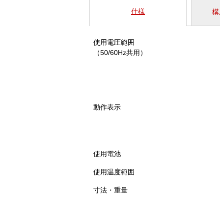
仕様
構
使用電圧範囲
（50/60Hz共用）
動作表示
使用電池
使用温度範囲
寸法・重量