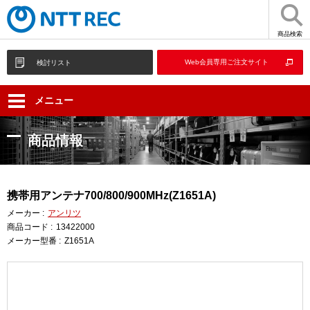
商品検索
Web会員専用ご注文サイト
検討リスト
メニュー
商品情報
携帯用アンテナ700/800/900MHz(Z1651A)
メーカー :
アンリツ
商品コード :
13422000
メーカー型番 :
Z1651A