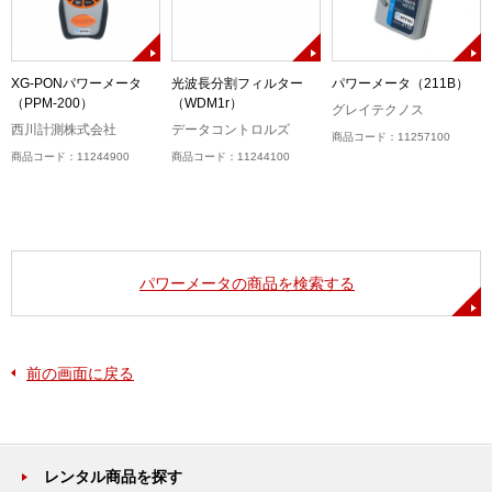
器
XG-PONパワーメータ
光波長分割フィルター
パワーメータ（211B）
（PPM-200）
（WDM1r）
グレイテクノス
西川計測株式会社
データコントロルズ
商品コード：11257100
商品コード：11244900
商品コード：11244100
パワーメータの商品を検索する
前の画面に戻る
レンタル商品を探す