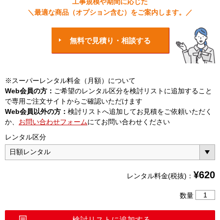
工事規模や期間に応じた
＼最適な商品（オプション含む）をご案内します。／
無料で見積り・相談する
※スーパーレンタル料金（月額）について
Web会員の方：
ご希望のレンタル区分を検討リストに追加すること
で専用ご注文サイトからご確認いただけます
Web会員以外の方：
検討リストへ追加してお見積をご依頼いただく
か、
お問い合わせフォーム
にてお問い合わせください
レンタル区分
¥
620
レンタル料金(税抜)：
AQ217
数量
パ
ワ
検討リストに追加する