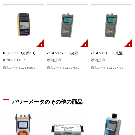
)
KI2800LED光源(GI)
AQ4280A LD光源
AQ4280B LD光源
KINGFISHER
横河計測
横河計測
商品コード：12169800
商品コード：11227600
商品コード：11227700
パワーメータのその他の商品