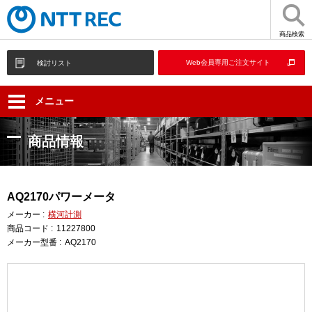
商品検索
Web会員専用ご注文サイト
検討リスト
メニュー
商品情報
AQ2170パワーメータ
メーカー :
横河計測
商品コード :
11227800
メーカー型番 :
AQ2170