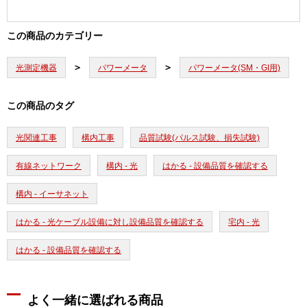
この商品のカテゴリー
光測定機器
パワーメータ
パワーメータ(SM・GI用)
この商品のタグ
光関連工事
構内工事
品質試験(パルス試験、損失試験)
有線ネットワーク
構内 - 光
はかる - 設備品質を確認する
構内 - イーサネット
はかる - 光ケーブル設備に対し設備品質を確認する
宅内 - 光
はかる - 設備品質を確認する
よく一緒に選ばれる商品