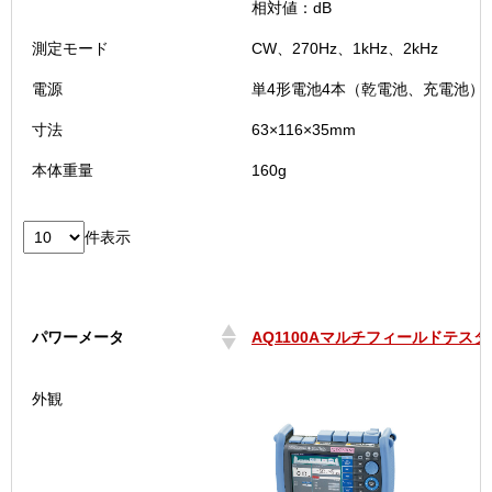
相対値：dB
測定モード
CW、270Hz、1kHz、2kHz
電源
単4形電池4本（乾電池、充電池）
寸法
63×116×35mm
本体重量
160g
件表示
パワーメータ
AQ1100Aマルチフィールドテスタ(
パワーメータ
AQ1100Aマルチフィールドテスタ(
外観