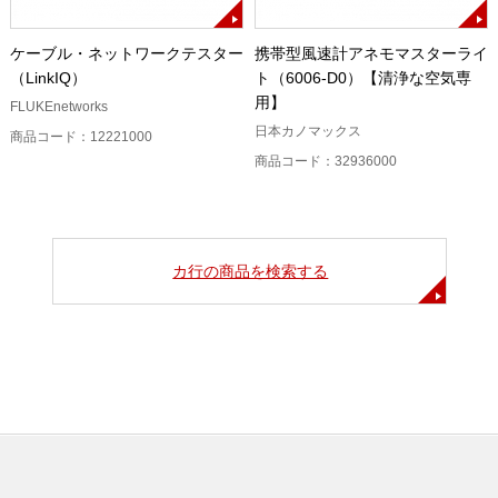
ケーブル・ネットワークテスター
携帯型風速計アネモマスターライ
（LinkIQ）
ト（6006-D0）【清浄な空気専
用】
FLUKEnetworks
日本カノマックス
商品コード：12221000
商品コード：32936000
カ行の商品を検索する