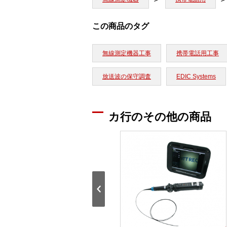
この商品のタグ
無線測定機器工事
携帯電話用工事
放送波の保守調査
EDIC Systems
カ行のその他の商品