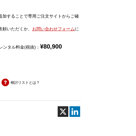
追加することで専用ご注文サイトからご確
依頼いただくか、
お問い合わせフォーム
に
¥
80,900
レンタル料金(税抜)：
検討リストとは？