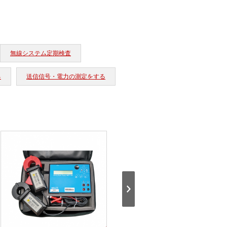
無線システム定期検査
る
送信信号・電力の測定をする