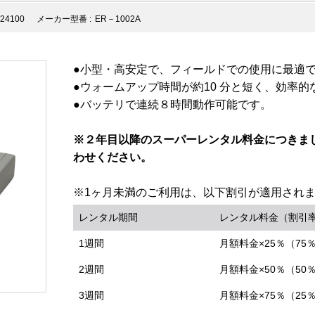
24100
メーカー型番 :
ER－1002A
●小型・高安定で、フィールドでの使用に最適
●ウォームアップ時間が約10 分と短く、効率
●バッテリで連続８時間動作可能です。
※２年目以降のスーパーレンタル料金につきま
わせください。
※1ヶ月未満のご利用は、以下割引が適用され
レンタル期間
レンタル料金（割引
1週間
月額料金×25％（75
2週間
月額料金×50％（50
3週間
月額料金×75％（25