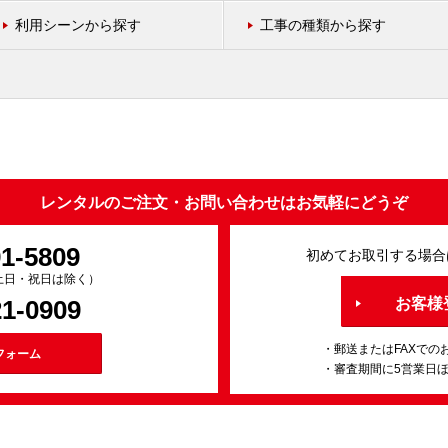
利用シーンから探す
工事の種類から探す
レンタルのご注文・お問い合わせはお気軽にどうぞ
91-5809
初めてお取引する場合
0（土日・祝日は除く）
21-0909
お客様
・郵送またはFAXでの
フォーム
・審査期間に5営業日