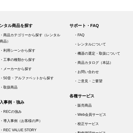
ンタル商品を探す
サポート・FAQ
・商品カテゴリーから探す（レンタル
・FAQ
商品）
・レンタルについて
・利用シーンから探す
・機器の選定・取扱について
・工事の種類から探す
・商品カタログ（本誌）
・メーカーから探す
・お問い合わせ
・50音・アルファベットから探す
・ご意見・ご要望
・取扱商品
各種サービス
入事例・強み
・販売商品
・RECの強み
・Web会員サービス
・導入事例（お客様の声）
・校正サービス
・REC VALUE STORY