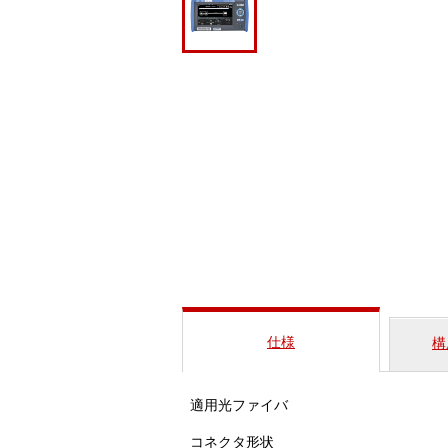
仕様
構
適用光ファイバ
コネクタ形状