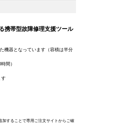
る携帯型故障修理支援ツール
化した機器となっています（容積は半分
0時間）
ます
追加することで専用ご注文サイトからご確