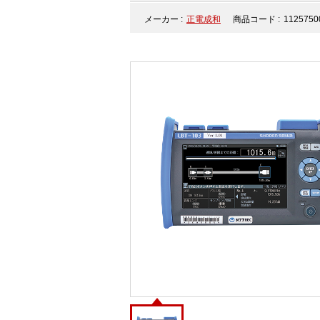
メーカー :
正電成和
商品コード :
1125750