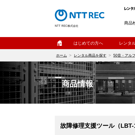
商品
NTT REC株式会社
ホーム
はじめての方へ
レンタ
ホーム
レンタル商品を探す
50音・アル
商品情報
故障修理支援ツール（LBT-1