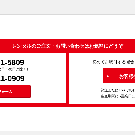
レンタルのご注文・お問い合わせはお気軽にどうぞ
91-5809
初めてお取引する場合
0（土日・祝日は除く）
21-0909
お客様
・郵送またはFAXでの
フォーム
・審査期間に5営業日