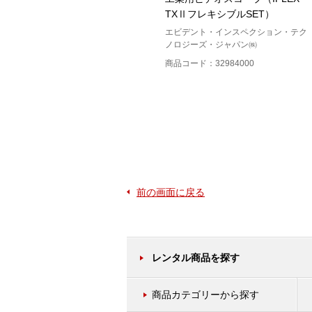
TXⅡフレキシブルSET）
EDIC Systems
エビデント・インスペクション・テク
商品コード：13424100
ノロジーズ・ジャパン㈱
商品コード：32984000
前の画面に戻る
レンタル商品を探す
商品カテゴリーから探す