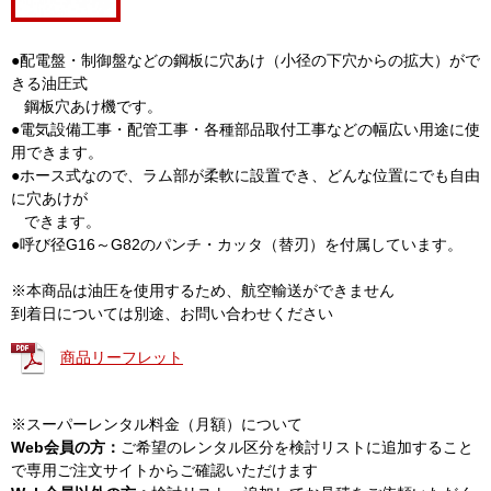
●配電盤・制御盤などの鋼板に穴あけ（小径の下穴からの拡大）がで
きる油圧式
鋼板穴あけ機です。
●電気設備工事・配管工事・各種部品取付工事などの幅広い用途に使
用できます。
●ホース式なので、ラム部が柔軟に設置でき、どんな位置にでも自由
に穴あけが
できます。
●呼び径G16～G82のパンチ・カッタ（替刃）を付属しています。
※本商品は油圧を使用するため、航空輸送ができません
到着日については別途、お問い合わせください
商品リーフレット
※スーパーレンタル料金（月額）について
Web会員の方：
ご希望のレンタル区分を検討リストに追加すること
で専用ご注文サイトからご確認いただけます