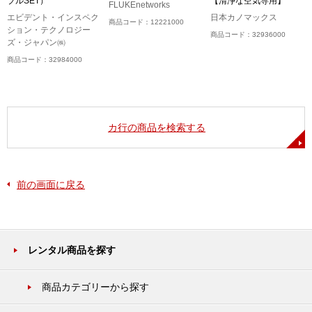
ブルSET）
【清浄な空気専用】
FLUKEnetworks
エビデント・インスペク
日本カノマックス
商品コード：12221000
ション・テクノロジー
商品コード：32936000
ズ・ジャパン㈱
商品コード：32984000
カ行の商品を検索する
前の画面に戻る
レンタル商品を探す
商品カテゴリーから探す