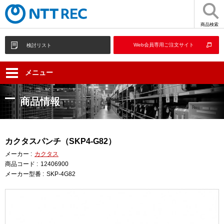
商品検索
Web会員専用ご注文サイト
検討リスト
メニュー
商品情報
カクタスパンチ（SKP4-G82）
メーカー :
カクタス
商品コード :
12406900
メーカー型番 :
SKP-4G82