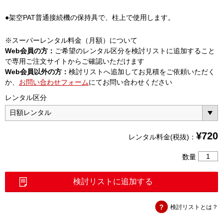
●架空PAT普通接続機の保持具で、柱上で使用します。
※スーパーレンタル料金（月額）について
Web会員の方：
ご希望のレンタル区分を検討リストに追加すること
で専用ご注文サイトからご確認いただけます
Web会員以外の方：
検討リストへ追加してお見積をご依頼いただく
か、
お問い合わせフォーム
にてお問い合わせください
レンタル区分
¥
720
レンタル料金(税抜)：
架
数量
空
PAT
検討リストに追加する
柱
上
検討リストとは？
用
保