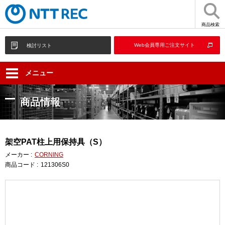
商品検索
Web会員専用ご注文サイト
検討リスト
メニュー
商品情報
架空PAT柱上用保持具（S）
メーカー :
CORNING
商品コード :
121306S0