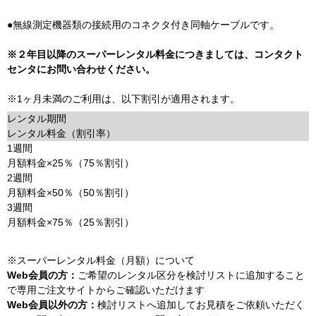
●無線測定機器類の接続用のコネクタ付き同軸ケーブルです。
※２年目以降のスーパーレンタル料金につきましては、コンタクト
センタにお問い合わせください。
※1ヶ月未満のご利用は、以下割引が適用されます。
レンタル期間
レンタル料金（割引率）
1週間
月額料金×25％（75％割引）
2週間
月額料金×50％（50％割引）
3週間
月額料金×75％（25％割引）
※スーパーレンタル料金（月額）について
Web会員の方：
ご希望のレンタル区分を検討リストに追加すること
で専用ご注文サイトからご確認いただけます
Web会員以外の方：
検討リストへ追加してお見積をご依頼いただく