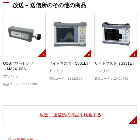
放送 – 送信所のその他の商品
B
USBパワーセンサ
サイトマスタ（S361E）
サイトマスタ（S331E）
（MA24108A）
アンリツ
アンリツ
アンリツ
商品コード：13420900
商品コード：13420700
商品コード：13432700
放送 – 送信所の商品を検索する