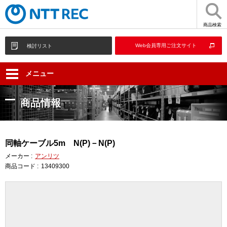
商品検索
Web会員専用ご注文サイト
検討リスト
メニュー
商品情報
同軸ケーブル5m N(P)－N(P)
メーカー :
アンリツ
商品コード :
13409300