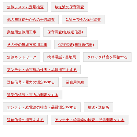
無線システム定期検査
放送波の保守調査
他の無線信号からの干渉調査
CATV信号の保守調査
業務用無線用工事
保守調査(無線送信器)
その他の無線方式用工事
保守調査(無線送信器)
無線ネットワーク
携帯電話 - 基地局
クロック精度を調整する
アンテナ・給電線の検査・品質測定をする
送信信号・電力の測定をする
業務用無線
送受信信号・電力の測定をする
アンテナ・給電線の検査・品質測定をする
放送 - 送信所
送信信号の測定をする
アンテナ・給電線の検査・品質測定をする