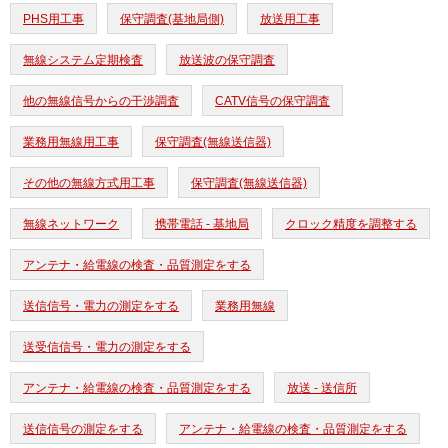
PHS用工事
保守調査(基地局側)
放送用工事
無線システム定期検査
放送波の保守調査
他の無線信号からの干渉調査
CATV信号の保守調査
業務用無線用工事
保守調査(無線送信器)
その他の無線方式用工事
保守調査(無線送信器)
無線ネットワーク
携帯電話 - 基地局
クロック精度を調整する
アンテナ・給電線の検査・品質測定をする
送信信号・電力の測定をする
業務用無線
送受信信号・電力の測定をする
アンテナ・給電線の検査・品質測定をする
放送 - 送信所
送信信号の測定をする
アンテナ・給電線の検査・品質測定をする