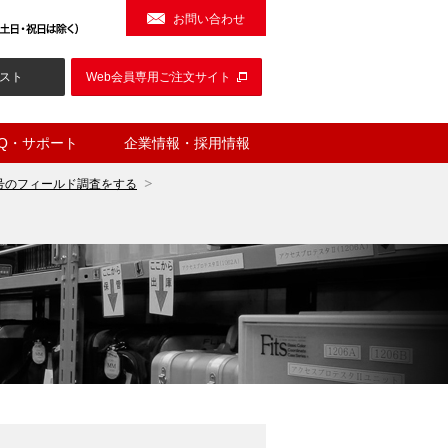
お問い合わせ
スト
Web会員専用ご注文サイト
AQ・サポート
企業情報・採用情報
号のフィールド調査をする