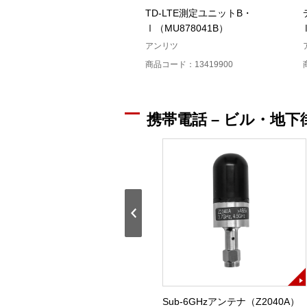
TD-LTE測定ユニットB・
Ⅰ（MU878041B）
アンリツ
商品コード：13419900
携帯電話 – ビル・地下
アンテナ台座(Z1337A)
Sub-6GHzアンテナ（Z2040A）