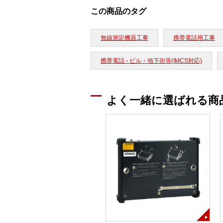
この商品のタグ
無線測定機器工事
携帯電話用工事
携帯電話 - ビル・地下街等(IMCS対応)
よく一緒に選ばれる商