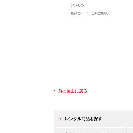
アンリツ
アンリツ
商品コード：13416900
商品コード：13423800
前の画面に戻る
レンタル商品を探す