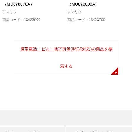
（MU878070A）
（MU878080A）
アンリツ
アンリツ
商品コード：13423600
商品コード：13423700
携帯電話 – ビル・地下街等(IMCS対応)の商品を検
索する