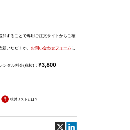
追加することで専用ご注文サイトからご確
依頼いただくか、
お問い合わせフォーム
に
¥
3,800
レンタル料金(税抜)：
検討リストとは？