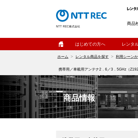
商品
NTT REC株式会社
ホーム
はじめての方へ
レンタ
ホーム
レンタル商品を探す
利用シーンか
携帯用／車載用アンテナ2．6／3．5GHz（Z192
商品情報