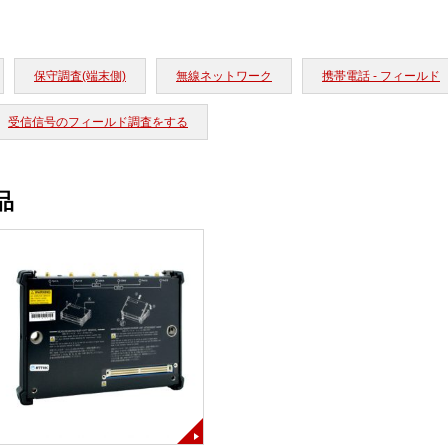
保守調査(端末側)
無線ネットワーク
携帯電話 - フィールド
受信信号のフィールド調査をする
品