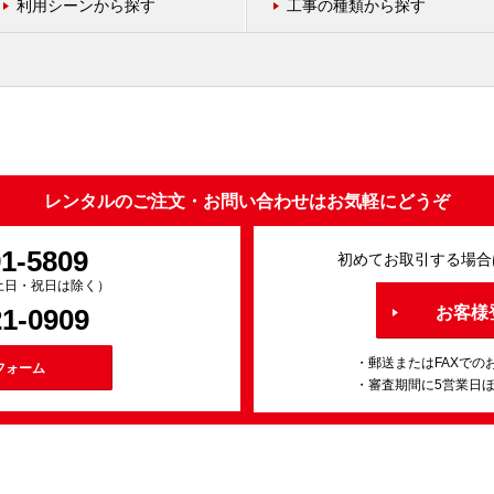
利用シーンから探す
工事の種類から探す
レンタルのご注文・お問い合わせはお気軽にどうぞ
91-5809
初めてお取引する場合
0（土日・祝日は除く）
21-0909
お客様
・郵送またはFAXでの
フォーム
・審査期間に5営業日