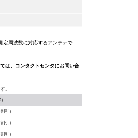
Ⅰの測定周波数に対応するアンテナで
しては、コンタクトセンタにお問い合
ます。
率）
％割引）
％割引）
％割引）