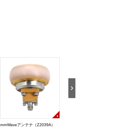
mmWaveアンテナ（Z2039A）
TD-LTE測定ユニットB・