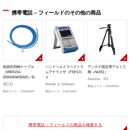
携帯電話 – フィールドのその他の商品
低損失同軸ケーブル
ハンドヘルドスペクトラ
アンテナ固定用アルミ三
（MWX241-
ムアナライザ（FSH13）
脚（№281）
05000KMSKMS／B）
Ⅱ
Aaronia AG
潤工社
Rohde ＆ Schwarz
商品コード：13429000
商品コード：13433400
商品コード：13422800
携帯電話 – フィールドの商品を検索する