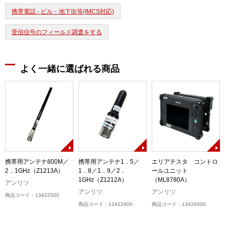
携帯電話 - ビル・地下街等(IMCS対応)
受信信号のフィールド調査をする
よく一緒に選ばれる商品
携帯用アンテナ800M／
携帯用アンテナ1．5／
エリアテスタ コントロ
2．1GHz（Z1213A）
1．8／1．9／2．
ールユニット
1GHz（Z1212A）
（ML8780A）
アンリツ
アンリツ
アンリツ
商品コード：13422500
商品コード：13422400
商品コード：13426000