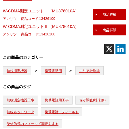
W-CDMA測定ユニットⅠ（MU878010A）
アンリツ
商品コード:13426100
W-CDMA測定ユニットⅡ（MU878010A）
アンリツ
商品コード:13426200
この商品のカテゴリー
無線測定機器
携帯電話用
エリア計測器
この商品のタグ
無線測定機器工事
携帯電話用工事
保守調査(端末側)
無線ネットワーク
携帯電話 - フィールド
受信信号のフィールド調査をする