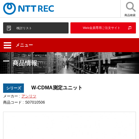
商品検索
Web会員専用ご注文サイト
検討リスト
メニュー
商品情報
W-CDMA測定ユニット
シリーズ
メーカー :
アンリツ
商品コード :
S07010506