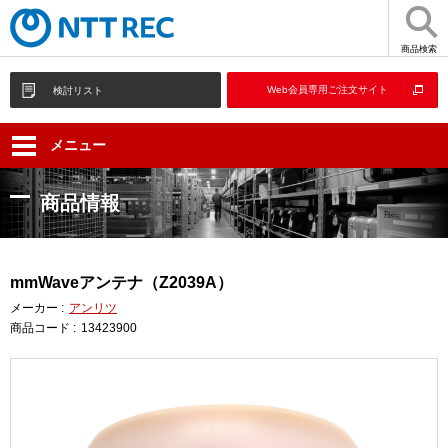
商品検索
Web会員専用ご注文サイト
検討リスト
メニュー
商品情報
mmWaveアンテナ（Z2039A）
メーカー :
アンリツ
商品コード :
13423900