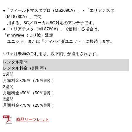
●「フィールドマスタプロ（MS2090A）」・「エリアテスタ
（ML8780A）」で使
用する、5G／ローカル5G対応のアンテナです。
●「エリアテスタ（ML8780A）」で使用する場合は、
「mmWave（ミリ波）測定
ユニット」または「ディバイダユニット」に接続します。
※1ヶ月未満のご利用は、以下割引が適用されます。
レンタル期間
レンタル料金（割引率）
1週間
月額料金×25％（75％割引）
2週間
月額料金×50％（50％割引）
3週間
月額料金×75％（25％割引）
商品リーフレット