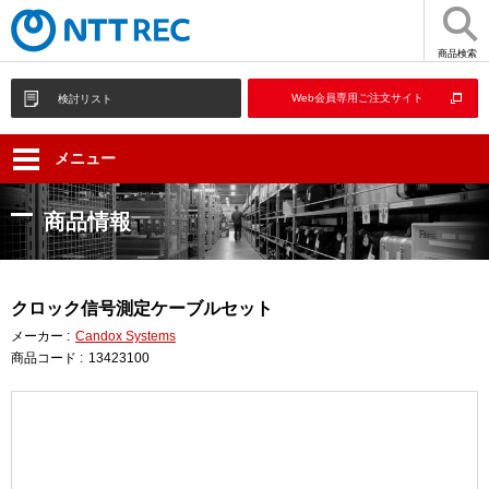
商品検索
Web会員専用ご注文サイト
検討リスト
メニュー
商品情報
クロック信号測定ケーブルセット
メーカー :
Candox Systems
商品コード :
13423100