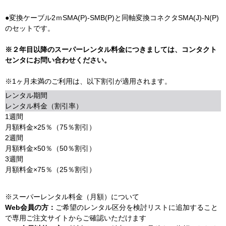
●変換ケーブル2ｍSMA(P)-SMB(P)と同軸変換コネクタSMA(J)-N(P)
のセットです。
※２年目以降のスーパーレンタル料金につきましては、コンタクト
センタにお問い合わせください。
※1ヶ月未満のご利用は、以下割引が適用されます。
レンタル期間
レンタル料金（割引率）
1週間
月額料金×25％（75％割引）
2週間
月額料金×50％（50％割引）
3週間
月額料金×75％（25％割引）
※スーパーレンタル料金（月額）について
Web会員の方：
ご希望のレンタル区分を検討リストに追加すること
で専用ご注文サイトからご確認いただけます