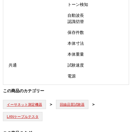
トーン検知
自動波長
認識切替
保存件数
本体寸法
本体重量
共通
試験速度
電源
この商品のカテゴリー
イーサネット測定機器
回線品質試験器
LANケーブルテスタ