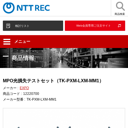
商品検索
Web会員専用ご注文サイト
検討リスト
メニュー
商品情報
MPO光損失テストセット（TK-PXM-LXM-MM1）
メーカー :
EXFO
商品コード :
12220700
メーカー型番 :
TK-PXM-LXM-MM1