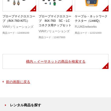
プローブマイクロスコー
プローブマイクロスコー
ケーブル・ネットワーク
プ（INX-760-KIT1）
プ INX-760 SC・LC
テスター（LinkIQ）
ル
コネクタ用チップセット
）
VIAVIソリューションズ
FLUKEnetworks
VIAVIソリューションズ
商品コード：12408100
商品コード：12221000
商品コード：12407900
構内 – イーサネットの商品を検索する
前の画面に戻る
レンタル商品を探す