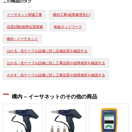
この商品のタグ
イーサネット関連工事
構内工事(故障修理含む)
品質試験/故障位置探索
有線ネットワーク
構内 - イーサネット
はかる - 光ケーブル設備に対し設備品質を確認する
はかる - 光ケーブル設備に対し工事品質や故障個所を確認する
さがす - 光ケーブル設備に対し工事品質や故障個所を確認する
構内 – イーサネットのその他の商品