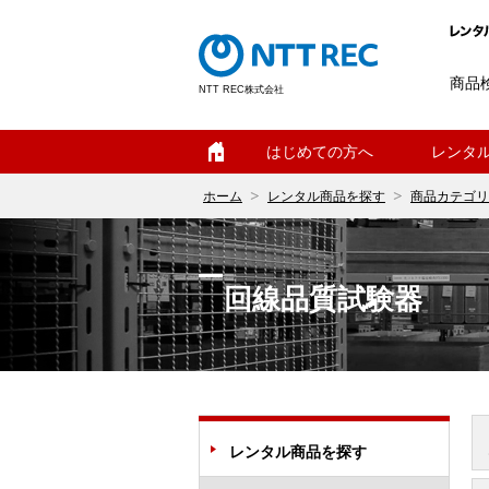
商品
NTT REC株式会社
ホーム
はじめての方へ
レンタ
ホーム
レンタル商品を探す
商品カテゴリ
回線品質試験器
レンタル商品を探す