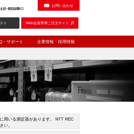
お問い合わせ
スト
Web会員専用ご注文サイト
AQ・サポート
企業情報・採用情報
いる測定器があります。 NTT REC
さい。