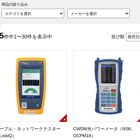
商品の絞り込み
5
件中1〜30件を表示中
並び順
ーブル・ネットワークテスター
CWDM光パワーメータ（NSK-
LinkIQ）
OCPM18）