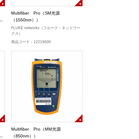
）
Multifiber Pro（SM光源
（1550nm））
ワー
FLUKE networks（フルーク・ネットワー
クス）
商品コード：12219600
Multifiber Pro（MM光源
（850nm））
ワー