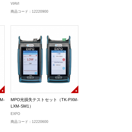
VIAVI
商品コード：12220900
M-
MPO光損失テストセット（TK-PXM-
LXM-SM1）
EXFO
商品コード：12220600