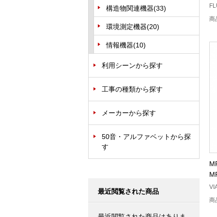
FL
構造物関連機器
(33)
商
環境測定機器
(20)
情報機器
(10)
利用シーンから探す
工事の種類から探す
メーカーから探す
50音・アルファベットから探
す
M
M
VI
最近閲覧された商品
商
最近閲覧された商品はありま