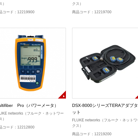
ス）
クス）
品コード：12219900
商品コード：12219700
ultifiber Pro（パワーメータ）
DSX-8000シリーズTERAアダプ
ット
LUKE networks（フルーク・ネットワー
ス）
FLUKE networks（フルーク・ネット
クス）
品コード：12212800
商品コード：12219200