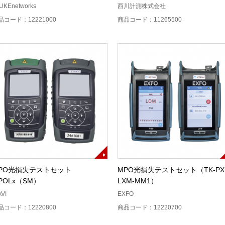
UKEnetworks
西川計測株式会社
品コード：12221000
商品コード：11265500
PO光損失テストセット
MPO光損失テストセット（TK-PX
POLx（SM）
LXM-MM1）
AVI
EXFO
品コード：12220800
商品コード：12220700