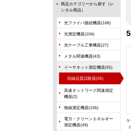
商品カテゴリーから探す（レ
ンタル商品）
光ファイバ接続機器
(168)
5
光測定機器
(104)
光ケーブル工事機器
(27)
メタル関連機器
(43)
イーサネット測定機器
(55)
回線品質試験器
(55)
高速ネットワーク関連測定
機器
(2)
無線測定機器
(156)
電力・クリーンエネルギー
ケ
測定機器
(49)
（