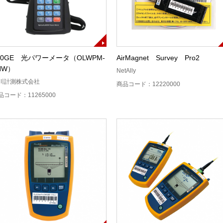
00GE 光パワーメータ（OLWPM-
AirMagnet Survey Pro2
NW）
NetAlly
川計測株式会社
商品コード：12220000
品コード：11265000