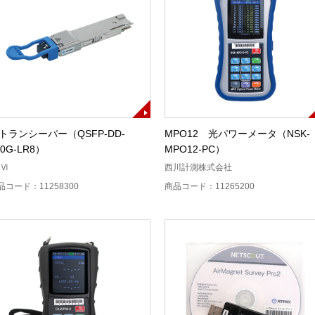
トランシーバー（QSFP-DD-
MPO12 光パワーメータ（NSK-
00G-LR8）
MPO12-PC）
-Ⅵ
西川計測株式会社
品コード：11258300
商品コード：11265200