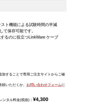
テスト機能による試験時間の半減
として保存可能です。
のに役立つLinkWare ケーブ
。
追加することで専用ご注文サイトからご確
依頼いただくか、
お問い合わせフォーム
に
¥
4,300
レンタル料金(税抜)：