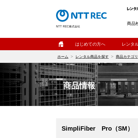
商品
NTT REC株式会社
ホーム
はじめての方へ
レンタ
ホーム
レンタル商品を探す
商品カテゴリ
商品情報
SimpliFiber Pro（SM）