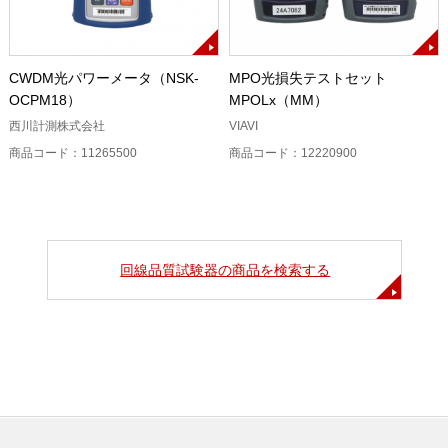
CWDM光パワーメータ（NSK-
MPO光損失テストセット
OCPM18）
MPOLx（MM）
西川計測株式会社
VIAVI
商品コード：11265500
商品コード：12220900
回線品質試験器の商品を検索する