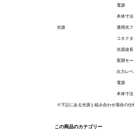
電源
本体寸法
光源
適用光フ
コネクタ
光源波長
変調モー
出力レベ
電源
本体寸法
※下記にある光源と組み合わせ場合の仕
この商品のカテゴリー