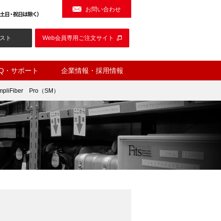
お問い合わせ
スト
Web会員専用ご注文サイト
AQ・サポート
企業情報・採用情報
mpliFiber Pro（SM）