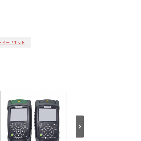
 - イーサネット