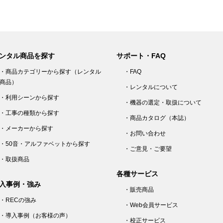
ンタル商品を探す
サポート・FAQ
・商品カテゴリーから探す（レンタル
・FAQ
商品）
・レンタルについて
・利用シーンから探す
・機器の選定・取扱について
・工事の種類から探す
・商品カタログ（本誌）
・メーカーから探す
・お問い合わせ
・50音・アルファベットから探す
・ご意見・ご要望
・取扱商品
各種サービス
入事例・強み
・販売商品
・RECの強み
・Web会員サービス
・導入事例（お客様の声）
・校正サービス