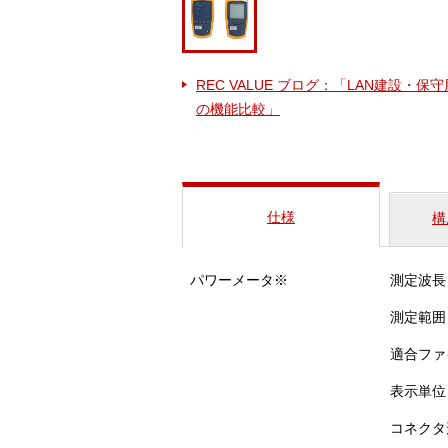
REC VALUE ブログ：「LAN建設・保
の機能比較」
仕様
構
パワーメータ※
測定波長
測定範囲
適合ファ
表示単位
コネクタ