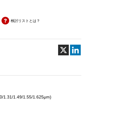
検討リストとは？
/1.31/1.49/1.55/1.625μm)