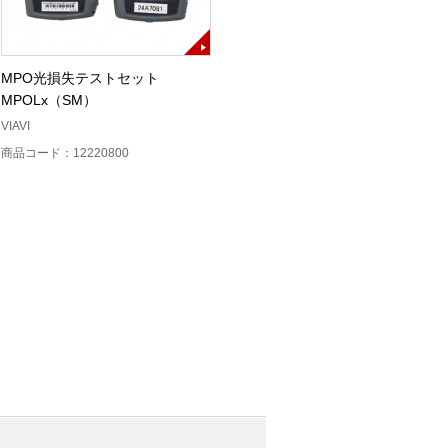
MPO光損失テストセット
MPO光損失テストセット（TK-
MPOLx（SM）
PXM-LXM-MM1）
VIAVI
EXFO
商品コード：12220800
商品コード：12220700