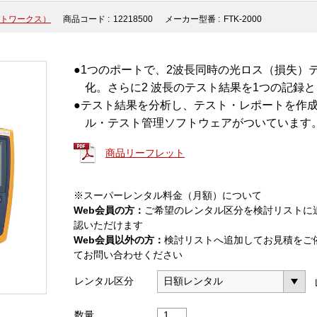
ネットワークス）
商品コード :
12218500
メーカー型番 :
FTK-2000
●1つのポートで、2波長同時の光ロス（損失）
化。さらに2 波長のテスト結果を1つの記録
●テスト結果を分析し、テスト・レポートを作成する
ル・テスト管理ソフトウェアがついています
商品リーフレット
※スーパーレンタル料金（月額）について
Web会員の方：
ご希望のレンタル区分を検討リストに
認いただけます
Web会員以外の方：
検討リストへ追加してお見積をご
てお問い合わせください
レンタル区分
SimpliFiber
数量