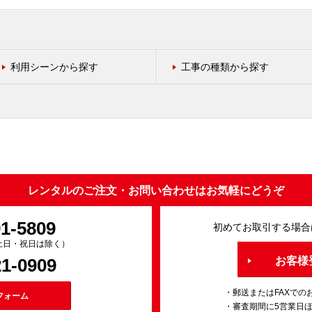
利用シーンから探す
工事の種類から探す
レンタルのご注文・お問い合わせはお気軽にどうぞ
91-5809
初めてお取引する場合
0（土日・祝日は除く）
21-0909
お客様
・郵送またはFAXでの
フォーム
・審査期間に5営業日