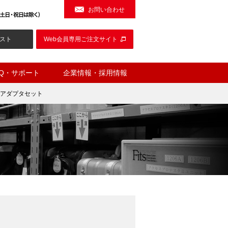
お問い合わせ
スト
Web会員専用ご注文サイト
AQ・サポート
企業情報・採用情報
45アダプタセット