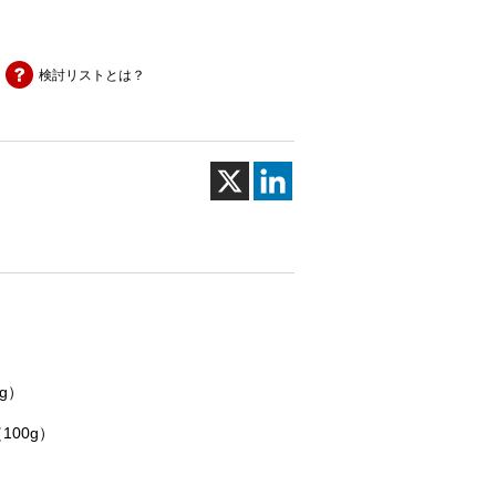
検討リストとは？
g）
100g）