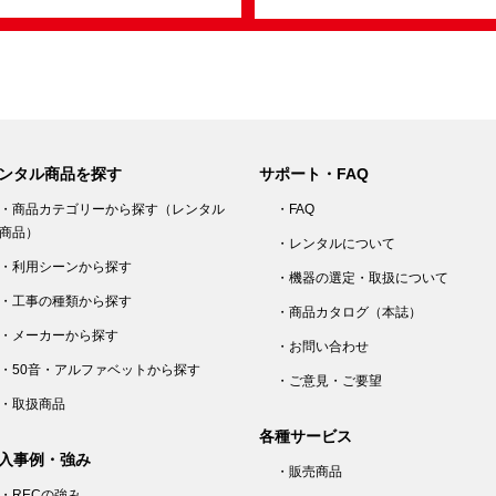
ンタル商品を探す
サポート・FAQ
・商品カテゴリーから探す（レンタル
・FAQ
商品）
・レンタルについて
・利用シーンから探す
・機器の選定・取扱について
・工事の種類から探す
・商品カタログ（本誌）
・メーカーから探す
・お問い合わせ
・50音・アルファベットから探す
・ご意見・ご要望
・取扱商品
各種サービス
入事例・強み
・販売商品
・RECの強み