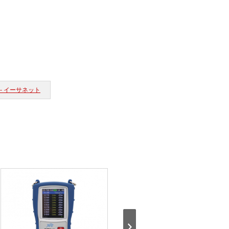
 - イーサネット