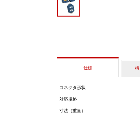
仕様
構
コネクタ形状
対応規格
寸法（重量）