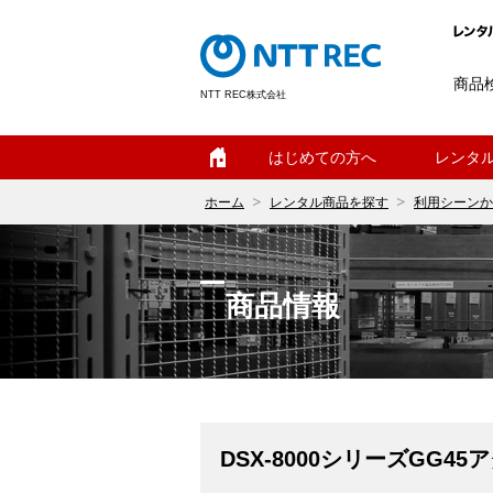
商品
NTT REC株式会社
ホーム
はじめての方へ
レンタ
ホーム
レンタル商品を探す
利用シーンか
商品情報
DSX-8000シリーズGG4