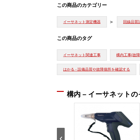
この商品のカテゴリー
イーサネット測定機器
回線品質
この商品のタグ
イーサネット関連工事
構内工事(故障
はかる - 設備品質や故障個所を確認する
構内 – イーサネット